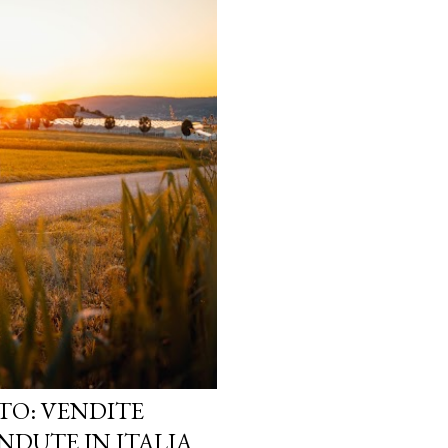
TO: VENDITE
NDUTE IN ITALIA