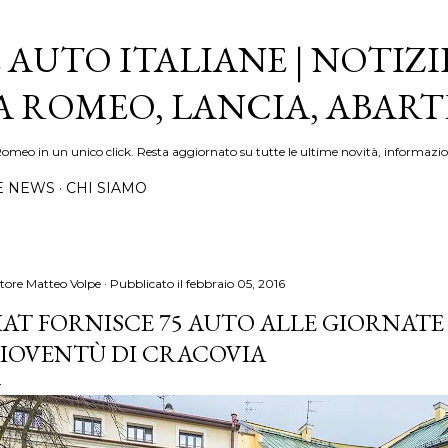
Passa ai contenuti principali
 AUTO ITALIANE | NOTIZI
FA ROMEO, LANCIA, ABAR
Romeo in un unico click. Resta aggiornato su tutte le ultime novità, informazio
E NEWS
CHI SIAMO
tore
Matteo Volpe
Pubblicato il
febbraio 05, 2016
IAT FORNISCE 75 AUTO ALLE GIORNAT
IOVENTÙ DI CRACOVIA