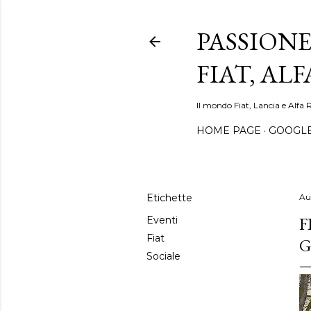
PASSIONE
FIAT, AL
Il mondo Fiat, Lancia e Alfa 
HOME PAGE
GOOGL
Etichette
Au
F
Eventi
Fiat
G
Sociale