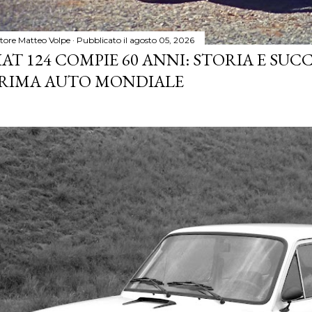
tore
Matteo Volpe
Pubblicato il
agosto 05, 2026
IAT 124 COMPIE 60 ANNI: STORIA E SUC
RIMA AUTO MONDIALE