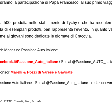
dranno la partecipazione di Papa Francesco, al suo primo viagg
at 500, prodotta nello stabilimento di Tychy e che ha recentem
la di esemplari prodotti, ben rappresenta l'evento, in quanto ve
me ai giovani sono dedicate le giornate di Cracovia.
b Magazine Passione Auto Italiane:
cebook.it/Passione_Auto_Italiane
/ Social @Passione_AUTO_Ital
onsor
Marelli & Pozzi di Varese e Gavirate
ssione Auto Italiane - Social @Passione_Auto_Italiane - redazion
ICHETTE:
Eventi
Fiat
Sociale