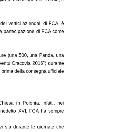
ei vertici aziendali di FCA, è
o la partecipazione di FCA come
tture (una 500, una Panda, una
oventù Cracovia 2016") durante
, prima della consegna ufficiale
iesa in Polonia. Infatti, nei
Benedetto XVI, FCA ha sempre
vi sia durante le giornate che