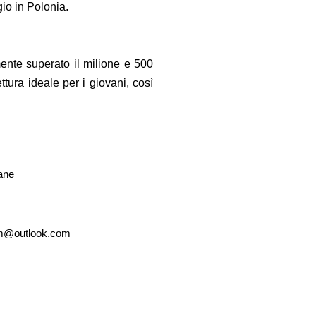
io in Polonia.
ente superato il milione e 500
ttura ideale per i giovani, così
iane
ewm@outlook.com