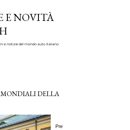
E E NOVITÀ
TH
ni e notizie del mondo auto italiano.
E MONDIALI DELLA
Pre