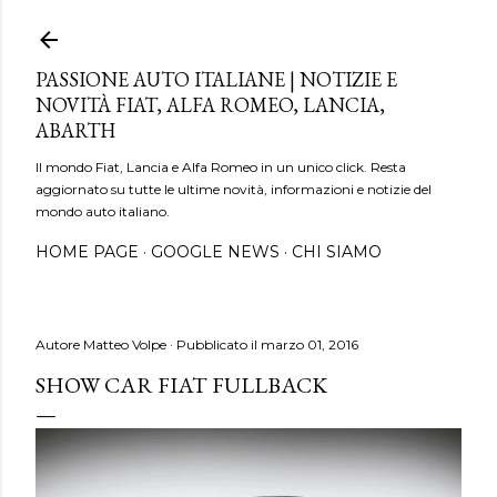
Passa ai contenuti principali
PASSIONE AUTO ITALIANE | NOTIZIE E
NOVITÀ FIAT, ALFA ROMEO, LANCIA,
ABARTH
Il mondo Fiat, Lancia e Alfa Romeo in un unico click. Resta
aggiornato su tutte le ultime novità, informazioni e notizie del
mondo auto italiano.
HOME PAGE
GOOGLE NEWS
CHI SIAMO
Autore
Matteo Volpe
Pubblicato il
marzo 01, 2016
SHOW CAR FIAT FULLBACK