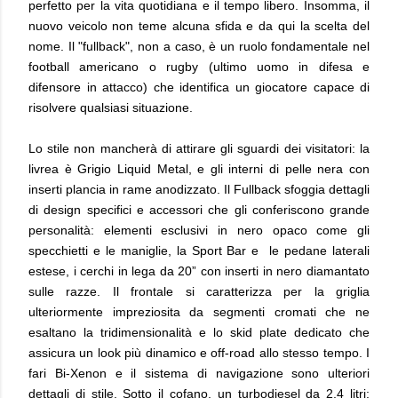
perfetto per la vita quotidiana e il tempo libero. Insomma, il
nuovo veicolo non teme alcuna sfida e da qui la scelta del
nome. Il "fullback", non a caso, è un ruolo fondamentale nel
football americano o rugby (ultimo uomo in difesa e
difensore in attacco) che identifica un giocatore capace di
risolvere qualsiasi situazione.
Lo stile non mancherà di attirare gli sguardi dei visitatori: la
livrea è Grigio Liquid Metal, e gli interni di pelle nera con
inserti plancia in rame anodizzato. Il Fullback sfoggia dettagli
di design specifici e accessori che gli conferiscono grande
personalità: elementi esclusivi in nero opaco come gli
specchietti e le maniglie, la Sport Bar e le pedane laterali
estese, i cerchi in lega da 20” con inserti in nero diamantato
sulle razze. Il frontale si caratterizza per la griglia
ulteriormente impreziosita da segmenti cromati che ne
esaltano la tridimensionalità e lo skid plate dedicato che
assicura un look più dinamico e off-road allo stesso tempo. I
fari Bi-Xenon e il sistema di navigazione sono ulteriori
dettagli di stile. Sotto il cofano, un turbodiesel da 2,4 litri: