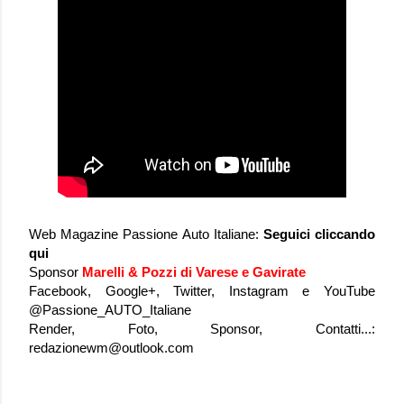
Web Magazine Passione Auto Italiane:
Seguici
cliccando
qui
Sponsor
Marelli & Pozzi di Varese e Gavirate
Facebook, Google+, Twitter, Instagram e YouTube
@Passione_AUTO_Italiane
Render, Foto, Sponsor, Contatti...:
redazionewm@outlook.com