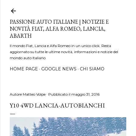
Passa ai contenuti principali
PASSIONE AUTO ITALIANE | NOTIZIE E
NOVITÀ FIAT, ALFA ROMEO, LANCIA,
ABARTH
Il mondo Fiat, Lancia e Alfa Romeo in un unico click. Resta
aggiornato su tutte le ultime novità, informazioni e notizie del
mondo auto italiano.
HOME PAGE
GOOGLE NEWS
CHI SIAMO
Autore
Matteo Volpe
Pubblicato il
maggio 31, 2016
Y10 4WD LANCIA-AUTOBIANCHI