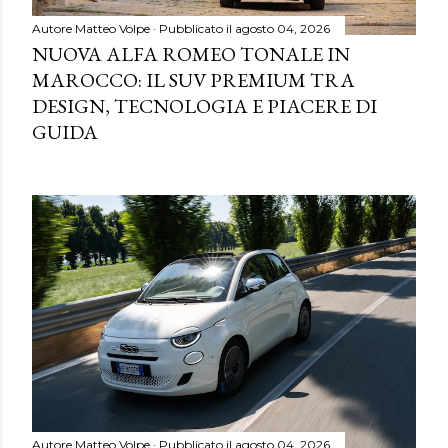
Autore
Matteo Volpe
Pubblicato il
agosto 04, 2026
NUOVA ALFA ROMEO TONALE IN
MAROCCO: IL SUV PREMIUM TRA
DESIGN, TECNOLOGIA E PIACERE DI
GUIDA
Autore
Matteo Volpe
Pubblicato il
agosto 04, 2026