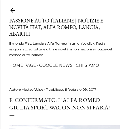
Passa ai contenuti principali
PASSIONE AUTO ITALIANE | NOTIZIE E
NOVITÀ FIAT, ALFA ROMEO, LANCIA,
ABARTH
Il mondo Fiat, Lancia e Alfa Romeo in un unico click. Resta
aggiornato su tutte le ultime novità, informazioni e notizie del
mondo auto italiano.
HOME PAGE
GOOGLE NEWS
CHI SIAMO
Autore
Matteo Volpe
Pubblicato il
febbraio 09, 2017
E' CONFERMATO: L'ALFA ROMEO
GIULIA SPORTWAGON NON SI FARÀ!