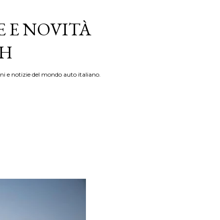
E E NOVITÀ
TH
ni e notizie del mondo auto italiano.