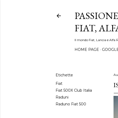
PASSIONE
FIAT, AL
Il mondo Fiat, Lancia e Alfa 
HOME PAGE
GOOGL
Etichette
Au
I
Fiat
Fiat 500X Club Italia
Raduni
Raduno Fiat 500