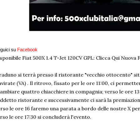
guici su
Facebook
sponibile Fiat 500X 1.4 T-Jet 120CV GPL:
Clicca Qui Nuova F
 raduno si terrà presso il ristorante "vecchio ottocento" sit
virate (VA) . Il ritrovo, fissato per le ore 11:00, ci permett
ambiare quattro chiacchiere in compagnia; verso le ore 13 s
ddetto ristorante e successivamente ci sarà la premiazion
rso le ore 16 faremo una parata a bordo delle nostre X per l
rso le ore 17:30 si concluderà l'evento.