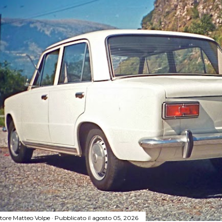
tore
Matteo Volpe
Pubblicato il
agosto 05, 2026