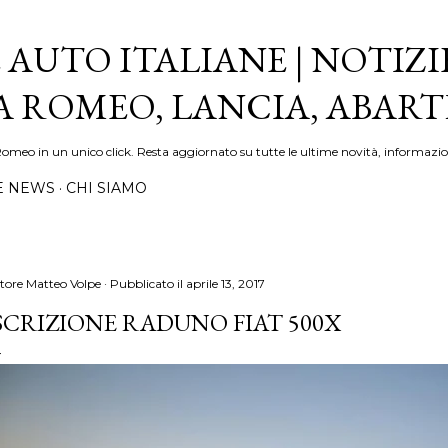
Passa ai contenuti principali
 AUTO ITALIANE | NOTIZI
FA ROMEO, LANCIA, ABAR
Romeo in un unico click. Resta aggiornato su tutte le ultime novità, informazio
E NEWS
CHI SIAMO
tore
Matteo Volpe
Pubblicato il
aprile 13, 2017
SCRIZIONE RADUNO FIAT 500X