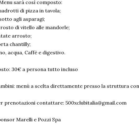
 Menu sarà così composto:
adrotti di pizza in tavola;
sotto agli asparagi;
rosto di vitello alle mandorle;
tate arrosto;
rta chantilly;
no, acqua, Caffè e digestivo.
sto: 30€ a persona tutto incluso
mbini: menù a scelta direttamente presso la struttura co
r prenotazioni contattare: 500xclubitalia@gmail.com
onsor Marelli e Pozzi Spa