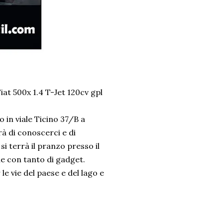
iat 500x 1.4 T-Jet 120cv gpl
o in viale Ticino 37/B a
erà di conoscerci e di
i terrà il pranzo presso il
e con tanto di gadget.
e vie del paese e del lago e