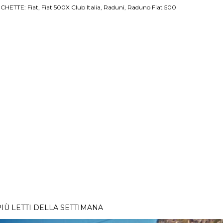
ICHETTE:
Fiat
Fiat 500X Club Italia
Raduni
Raduno Fiat 500
PIÙ LETTI DELLA SETTIMANA