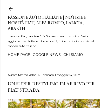
Passa ai contenuti principali
PASSIONE AUTO ITALIANE | NOTIZIE E
NOVITÀ FIAT, ALFA ROMEO, LANCIA,
ABARTH
Il mondo Fiat, Lancia e Alfa Romeo in un unico click. Resta
aggiornato su tutte le ultime novità, informazioni e notizie del
mondo auto italiano.
HOME PAGE
GOOGLE NEWS
CHI SIAMO
Autore
Matteo Volpe
Pubblicato il
maggio 24, 2017
UN SUPER RESTYLING IN ARRIVO PER
FIAT STRADA