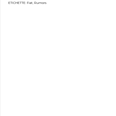
ETICHETTE:
Fiat
Rumors