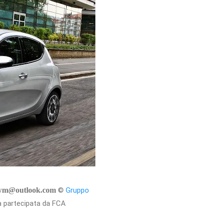
ewm@outlook.com
©
Gruppo
ana partecipata da FCA