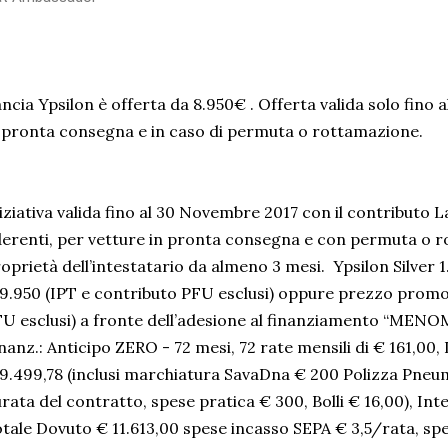
ncia Ypsilon è offerta da 8.950€ . Offerta valida solo fino
 pronta consegna e in caso di permuta o rottamazione.
iziativa valida fino al 30 Novembre 2017 con il contributo 
erenti, per vetture in pronta consegna e con permuta o r
oprietà dell’intestatario da almeno 3 mesi. Ypsilon Silver
9.950 (IPT e contributo PFU esclusi) oppure prezzo promo
U esclusi) a fronte dell’adesione al finanziamento “MENOM
nanz.: Anticipo ZERO - 72 mesi, 72 rate mensili di € 161,00
9.499,78 (inclusi marchiatura SavaDna € 200 Polizza Pneuma
rata del contratto, spese pratica € 300, Bolli € 16,00), In
tale Dovuto € 11.613,00 spese incasso SEPA € 3,5/rata, s