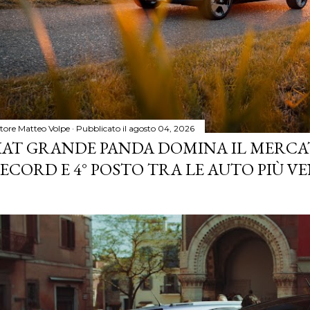
tore
Matteo Volpe
Pubblicato il
agosto 04, 2026
IAT GRANDE PANDA DOMINA IL MERCA
ECORD E 4° POSTO TRA LE AUTO PIÙ VE