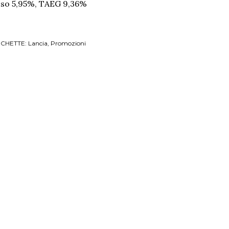
sso 5,95%, TAEG 9,36%
ICHETTE:
Lancia
Promozioni