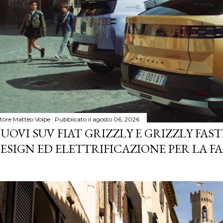
tore
Matteo Volpe
Pubblicato il
agosto 06, 2026
UOVI SUV FIAT GRIZZLY E GRIZZLY FASTB
ESIGN ED ELETTRIFICAZIONE PER LA F