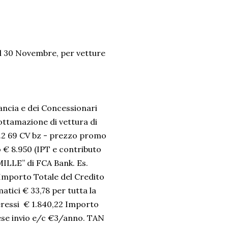
 al 30 Novembre, per vetture
Lancia e dei Concessionari
ottamazione di vettura di
 1.2 69 CV bz - prezzo promo
 € 8.950 (IPT e contributo
ILLE” di FCA Bank. Es.
, Importo Totale del Credito
tici € 33,78 per tutta la
teressi € 1.840,22 Importo
pese invio e/c €3/anno. TAN