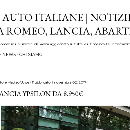
Passa ai contenuti principali
 AUTO ITALIANE | NOTIZI
FA ROMEO, LANCIA, ABAR
Romeo in un unico click. Resta aggiornato su tutte le ultime novità, informazio
E NEWS
CHI SIAMO
tore
Matteo Volpe
Pubblicato il
novembre 02, 2017
ANCIA YPSILON DA 8.950€