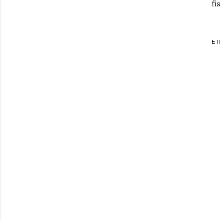
fi
ET