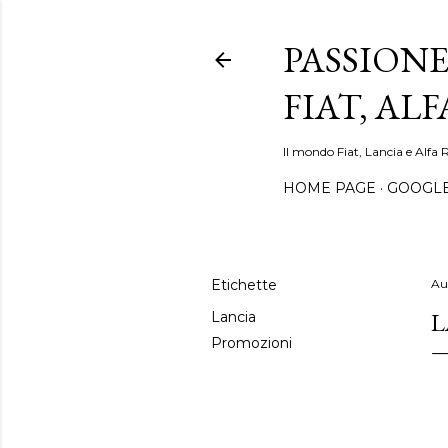
PASSIONE
FIAT, AL
Il mondo Fiat, Lancia e Alfa 
HOME PAGE
GOOGL
Etichette
Au
L
Lancia
Promozioni