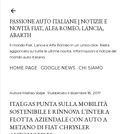
Passa ai contenuti principali
PASSIONE AUTO ITALIANE | NOTIZIE E
NOVITÀ FIAT, ALFA ROMEO, LANCIA,
ABARTH
Il mondo Fiat, Lancia e Alfa Romeo in un unico click. Resta
aggiornato su tutte le ultime novità, informazioni e notizie del
mondo auto italiano.
HOME PAGE
GOOGLE NEWS
CHI SIAMO
Autore
Matteo Volpe
Pubblicato il
dicembre 18, 2017
ITALGAS PUNTA SULLA MOBILITÀ
SOSTENIBILE E RINNOVA L’INTERA
FLOTTA AZIENDALE CON AUTO A
METANO DI FIAT CHRYSLER