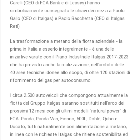
Carelli (CEO di FCA Bank e di Leasys) hanno
simbolicamente consegnato le chiavi dei mezzi a Paolo
Gallo (CEO di Italgas) e Paolo Bacchetta (CEO di Italgas
Reti).
La trasformazione a metano della flotta aziendale - la
prima in Italia a esserlo integralmente - è una delle
iniziative varate con il Piano Industriale Italgas 2017-2023
che ha previsto anche la realizzazione, nell'ambito delle
40 aree tecniche idonee allo scopo, di oltre 120 stazioni di
rifornimento del gas per autoconsumo.
I circa 2.500 autoveicoli che compongono attualmente la
flotta del Gruppo Italgas saranno sostituiti nell'arco dei
prossimi 12 mesi con gli ultimi modelli "natural power" di
FCA: Panda, Panda Van, Fiorino, 500L, Doblò, Qubo e
Ducato, tutti naturalmente con alimentazione a metano,
in linea con le richieste Italgas che ritiene sostenibilità ed