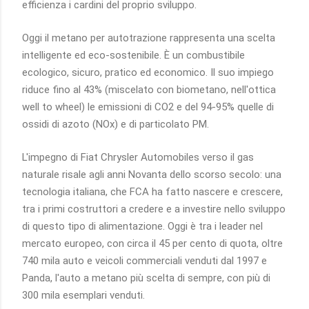
efficienza i cardini del proprio sviluppo.
Oggi il metano per autotrazione rappresenta una scelta
intelligente ed eco-sostenibile. È un combustibile
ecologico, sicuro, pratico ed economico. Il suo impiego
riduce fino al 43% (miscelato con biometano, nell'ottica
well to wheel) le emissioni di CO2 e del 94-95% quelle di
ossidi di azoto (NOx) e di particolato PM.
L'impegno di Fiat Chrysler Automobiles verso il gas
naturale risale agli anni Novanta dello scorso secolo: una
tecnologia italiana, che FCA ha fatto nascere e crescere,
tra i primi costruttori a credere e a investire nello sviluppo
di questo tipo di alimentazione. Oggi è tra i leader nel
mercato europeo, con circa il 45 per cento di quota, oltre
740 mila auto e veicoli commerciali venduti dal 1997 e
Panda, l'auto a metano più scelta di sempre, con più di
300 mila esemplari venduti.