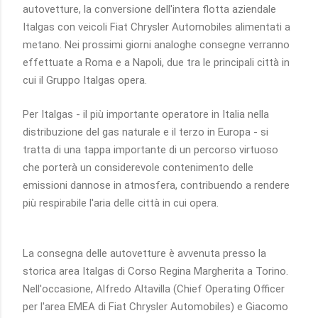
autovetture, la conversione dell'intera flotta aziendale
Italgas con veicoli Fiat Chrysler Automobiles alimentati a
metano. Nei prossimi giorni analoghe consegne verranno
effettuate a Roma e a Napoli, due tra le principali città in
cui il Gruppo Italgas opera.
Per Italgas - il più importante operatore in Italia nella
distribuzione del gas naturale e il terzo in Europa - si
tratta di una tappa importante di un percorso virtuoso
che porterà un considerevole contenimento delle
emissioni dannose in atmosfera, contribuendo a rendere
più respirabile l'aria delle città in cui opera.
La consegna delle autovetture è avvenuta presso la
storica area Italgas di Corso Regina Margherita a Torino.
Nell'occasione, Alfredo Altavilla (Chief Operating Officer
per l'area EMEA di Fiat Chrysler Automobiles) e Giacomo