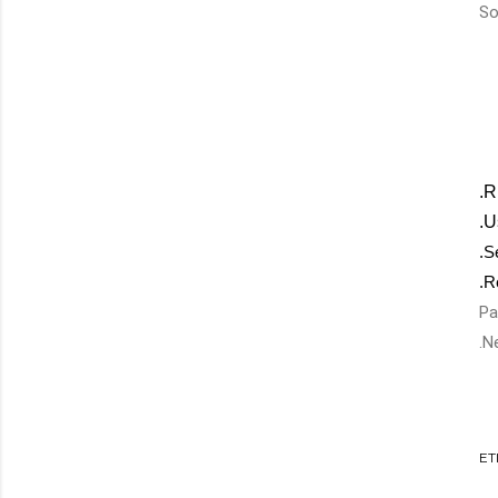
So
.R
.U
.S
.R
Pa
.N
ET