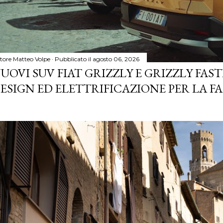
tore
Matteo Volpe
Pubblicato il
agosto 06, 2026
UOVI SUV FIAT GRIZZLY E GRIZZLY FASTB
ESIGN ED ELETTRIFICAZIONE PER LA F