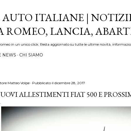
Passa ai contenuti principali
 AUTO ITALIANE | NOTIZI
FA ROMEO, LANCIA, ABAR
Romeo in un unico click. Resta aggiornato su tutte le ultime novità, informazio
E NEWS
CHI SIAMO
tore
Matteo Volpe
Pubblicato il
dicembre 28, 2017
UOVI ALLESTIMENTI FIAT 500 E PROSS