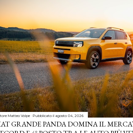
tore
Matteo Volpe
Pubblicato il
agosto 04, 2026
IAT GRANDE PANDA DOMINA IL MERCA