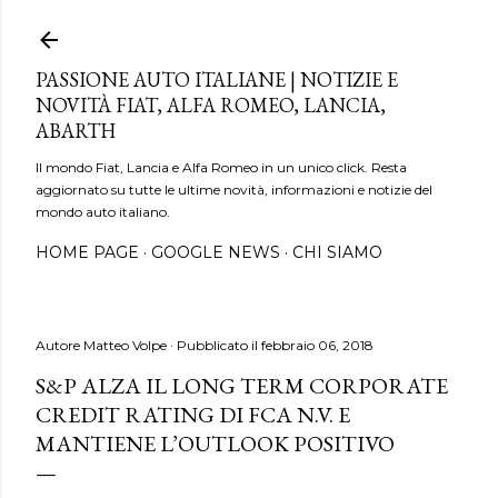
Passa ai contenuti principali
PASSIONE AUTO ITALIANE | NOTIZIE E
NOVITÀ FIAT, ALFA ROMEO, LANCIA,
ABARTH
Il mondo Fiat, Lancia e Alfa Romeo in un unico click. Resta
aggiornato su tutte le ultime novità, informazioni e notizie del
mondo auto italiano.
HOME PAGE
GOOGLE NEWS
CHI SIAMO
Autore
Matteo Volpe
Pubblicato il
febbraio 06, 2018
S&P ALZA IL LONG TERM CORPORATE
CREDIT RATING DI FCA N.V. E
MANTIENE L’OUTLOOK POSITIVO