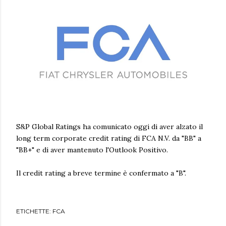
S&P Global Ratings ha comunicato oggi di aver alzato il
long term corporate credit rating di FCA N.V. da "BB" a
"BB+" e di aver mantenuto l'Outlook Positivo.
Il credit rating a breve termine è confermato a "B".
ETICHETTE:
FCA