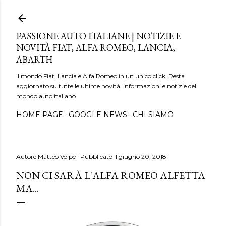
Passa ai contenuti principali
PASSIONE AUTO ITALIANE | NOTIZIE E
NOVITÀ FIAT, ALFA ROMEO, LANCIA,
ABARTH
Il mondo Fiat, Lancia e Alfa Romeo in un unico click. Resta
aggiornato su tutte le ultime novità, informazioni e notizie del
mondo auto italiano.
HOME PAGE
GOOGLE NEWS
CHI SIAMO
Autore
Matteo Volpe
Pubblicato il
giugno 20, 2018
NON CI SARÀ L'ALFA ROMEO ALFETTA
MA...