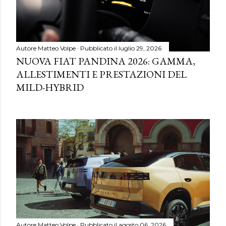
Autore
Matteo Volpe
Pubblicato il
luglio 29, 2026
NUOVA FIAT PANDINA 2026: GAMMA,
ALLESTIMENTI E PRESTAZIONI DEL
MILD-HYBRID
Autore
Matteo Volpe
Pubblicato il
agosto 06, 2026