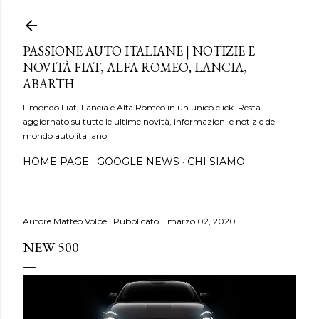
Passa ai contenuti principali
PASSIONE AUTO ITALIANE | NOTIZIE E
NOVITÀ FIAT, ALFA ROMEO, LANCIA,
ABARTH
Il mondo Fiat, Lancia e Alfa Romeo in un unico click. Resta
aggiornato su tutte le ultime novità, informazioni e notizie del
mondo auto italiano.
HOME PAGE
GOOGLE NEWS
CHI SIAMO
Autore
Matteo Volpe
Pubblicato il
marzo 02, 2020
NEW 500