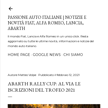
Passa ai contenuti principali
PASSIONE AUTO ITALIANE | NOTIZIE E
NOVITÀ FIAT, ALFA ROMEO, LANCIA,
ABARTH
Il mondo Fiat, Lancia e Alfa Romeo in un unico click. Resta
aggiornato su tutte le ultime novità, informazioni e notizie del
mondo auto italiano.
HOME PAGE
GOOGLE NEWS
CHI SIAMO
Autore
Matteo Volpe
Pubblicato il
febbraio 12, 2021
ABARTH RALLY CUP: AL VIA LE
ISCRIZIONI DEL TROFEO 2021