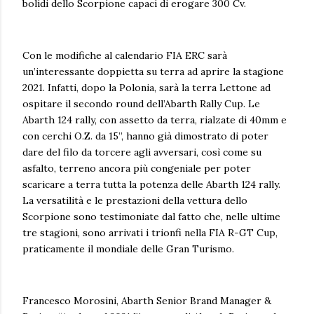
bolidi dello Scorpione capaci di erogare 300 Cv.
Con le modifiche al calendario FIA ERC sarà
un’interessante doppietta su terra ad aprire la stagione
2021. Infatti, dopo la Polonia, sarà la terra Lettone ad
ospitare il secondo round dell’Abarth Rally Cup. Le
Abarth 124 rally, con assetto da terra, rialzate di 40mm e
con cerchi O.Z. da 15’’, hanno già dimostrato di poter
dare del filo da torcere agli avversari, così come su
asfalto, terreno ancora più congeniale per poter
scaricare a terra tutta la potenza delle Abarth 124 rally.
La versatilità e le prestazioni della vettura dello
Scorpione sono testimoniate dal fatto che, nelle ultime
tre stagioni, sono arrivati i trionfi nella FIA R-GT Cup,
praticamente il mondiale delle Gran Turismo.
Francesco Morosini, Abarth Senior Brand Manager &