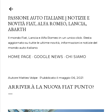
Passa ai contenuti principali
PASSIONE AUTO ITALIANE | NOTIZIE E
NOVITÀ FIAT, ALFA ROMEO, LANCIA,
ABARTH
Il mondo Fiat, Lancia e Alfa Romeo in un unico click. Resta
aggiornato su tutte le ultime novità, informazioni e notizie del
mondo auto italiano.
HOME PAGE
GOOGLE NEWS
CHI SIAMO
Autore
Matteo Volpe
Pubblicato il
maggio 06, 2021
ARRIVERÀ LA NUOVA FIAT PUNTO?