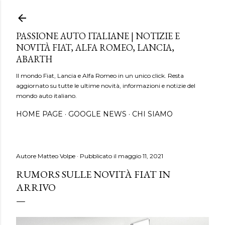
Passa ai contenuti principali
PASSIONE AUTO ITALIANE | NOTIZIE E
NOVITÀ FIAT, ALFA ROMEO, LANCIA,
ABARTH
Il mondo Fiat, Lancia e Alfa Romeo in un unico click. Resta
aggiornato su tutte le ultime novità, informazioni e notizie del
mondo auto italiano.
HOME PAGE
GOOGLE NEWS
CHI SIAMO
Autore
Matteo Volpe
Pubblicato il
maggio 11, 2021
RUMORS SULLE NOVITÀ FIAT IN
ARRIVO