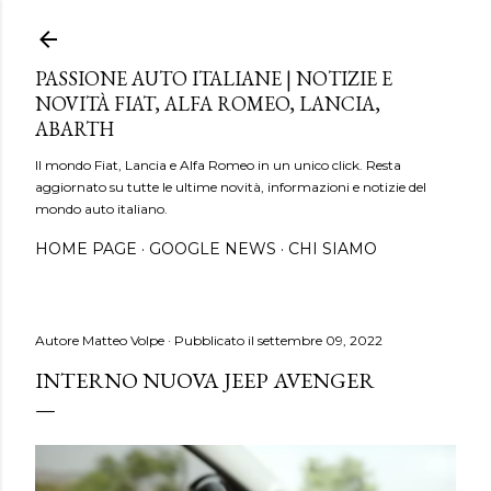
Passa ai contenuti principali
PASSIONE AUTO ITALIANE | NOTIZIE E
NOVITÀ FIAT, ALFA ROMEO, LANCIA,
ABARTH
Il mondo Fiat, Lancia e Alfa Romeo in un unico click. Resta
aggiornato su tutte le ultime novità, informazioni e notizie del
mondo auto italiano.
HOME PAGE
GOOGLE NEWS
CHI SIAMO
Autore
Matteo Volpe
Pubblicato il
settembre 09, 2022
INTERNO NUOVA JEEP AVENGER