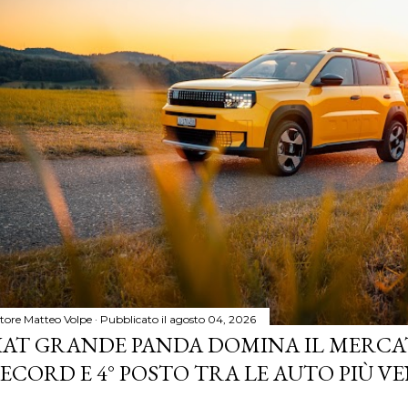
tore
Matteo Volpe
Pubblicato il
agosto 04, 2026
IAT GRANDE PANDA DOMINA IL MERCA
ECORD E 4° POSTO TRA LE AUTO PIÙ VE