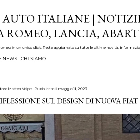
Passa ai contenuti principali
 AUTO ITALIANE | NOTIZI
FA ROMEO, LANCIA, ABAR
Romeo in un unico click. Resta aggiornato su tutte le ultime novità, informazio
E NEWS
CHI SIAMO
tore
Matteo Volpe
Pubblicato il
maggio 11, 2023
IFLESSIONE SUL DESIGN DI NUOVA FIAT 