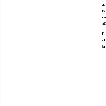
ar
co
su
50
Il
ch
la