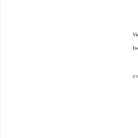
Vi
Is
ET