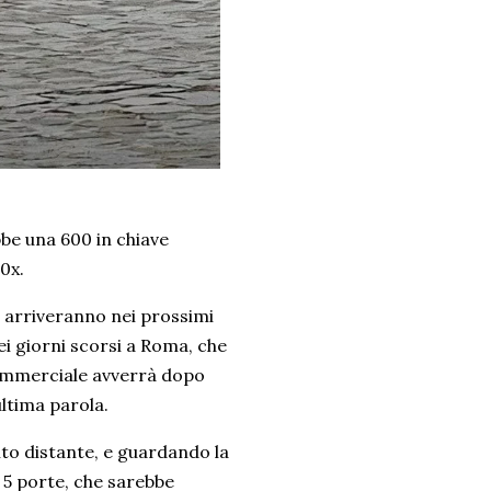
bbe una 600 in chiave
00x.
e arriveranno nei prossimi
nei giorni scorsi a Roma, che
 commerciale avverrà dopo
ultima parola.
to distante, e guardando la
 5 porte, che sarebbe