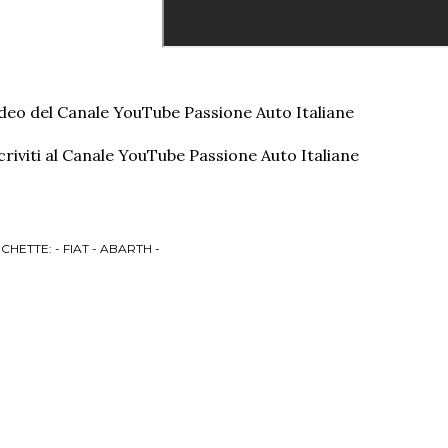
deo del Canale YouTube Passione Auto Italiane
criviti al Canale YouTube Passione Auto Italiane
ICHETTE:
- FIAT - ABARTH -