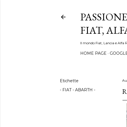
PASSIONE
FIAT, AL
Il mondo Fiat, Lancia e Alfa 
HOME PAGE
GOOGL
Etichette
Au
R
- FIAT - ABARTH -