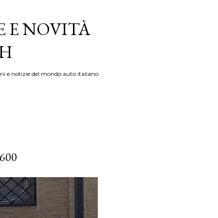
E E NOVITÀ
TH
ni e notizie del mondo auto italiano.
600