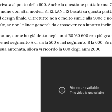
rivata al posto della 600. Anche la questione piattaforma 
mune con altri modelli STELLANTIS basati su questa piat
l design finale. Oltretutto non è molto simile alla 500e e no
0x, se non le linee generali da crossover con lunotto inclin
 nome, come ho già detto negli anni '50 '60 600 era più gran
e nel segmento A ci sia la 500 e nel segmento B la 600. Se 
 sua antenata, allora vi ricordo la 600 degli anni 2000.