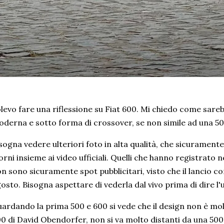
levo fare una riflessione su Fiat 600. Mi chiedo come sare
derna e sotto forma di crossover, se non simile ad una 5
sogna vedere ulteriori foto in alta qualità, che sicurament
orni insieme ai video ufficiali. Quelli che hanno registrato 
n sono sicuramente spot pubblicitari, visto che il lancio
osto. Bisogna aspettare di vederla dal vivo prima di dire l'
ardando la prima 500 e 600 si vede che il design non è mol
0 di David Obendorfer, non si va molto distanti da una 500