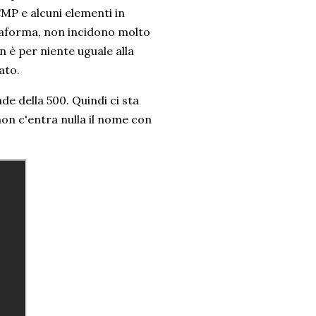
CMP e alcuni elementi in
taforma, non incidono molto
n è per niente uguale alla
ato.
de della 500. Quindi ci sta
non c'entra nulla il nome con