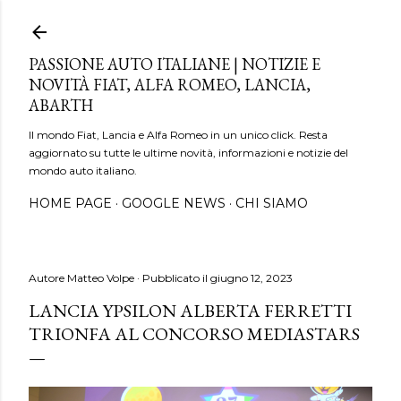
Passa ai contenuti principali
PASSIONE AUTO ITALIANE | NOTIZIE E
NOVITÀ FIAT, ALFA ROMEO, LANCIA,
ABARTH
Il mondo Fiat, Lancia e Alfa Romeo in un unico click. Resta
aggiornato su tutte le ultime novità, informazioni e notizie del
mondo auto italiano.
HOME PAGE
GOOGLE NEWS
CHI SIAMO
Autore
Matteo Volpe
Pubblicato il
giugno 12, 2023
LANCIA YPSILON ALBERTA FERRETTI
TRIONFA AL CONCORSO MEDIASTARS