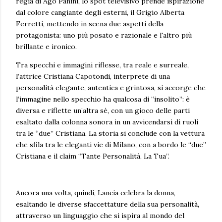
regia di Ago Panini, lo spot televisivo prende ispirazione
dal colore cangiante degli esterni, il Grigio Alberta
Ferretti, mettendo in scena due aspetti della
protagonista: uno più posato e razionale e l'altro più
brillante e ironico.
Tra specchi e immagini riflesse, tra reale e surreale,
l’attrice Cristiana Capotondi, interprete di una
personalità elegante, autentica e grintosa, si accorge che
l’immagine nello specchio ha qualcosa di “insolito”: è
diversa e riflette un’altra sé, con un gioco delle parti
esaltato dalla colonna sonora in un avvicendarsi di ruoli
tra le “due” Cristiana. La storia si conclude con la vettura
che sfila tra le eleganti vie di Milano, con a bordo le “due”
Cristiana e il claim “Tante Personalità, La Tua”.
Ancora una volta, quindi, Lancia celebra la donna,
esaltando le diverse sfaccettature della sua personalità,
attraverso un linguaggio che si ispira al mondo del