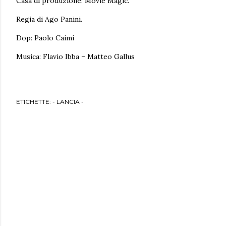
Casa di produzione: Movie Magic.
Regia di Ago Panini.
Dop: Paolo Caimi
Musica: Flavio Ibba – Matteo Gallus
ETICHETTE:
- LANCIA -