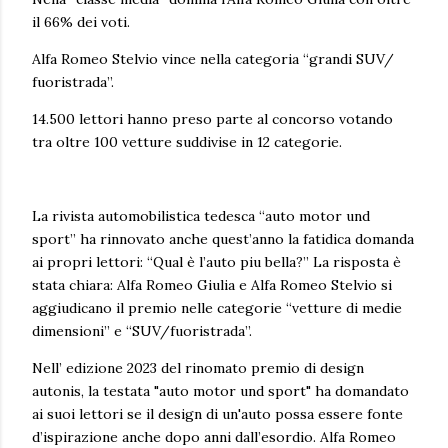
il 66% dei voti.
Alfa Romeo Stelvio vince nella categoria “grandi SUV/
fuoristrada”.
14.500 lettori hanno preso parte al concorso votando
tra oltre 100 vetture suddivise in 12 categorie.
La rivista automobilistica tedesca “auto motor und
sport” ha rinnovato anche quest’anno la fatidica domanda
ai propri lettori: “Qual è l’auto piu bella?” La risposta è
stata chiara: Alfa Romeo Giulia e Alfa Romeo Stelvio si
aggiudicano il premio nelle categorie “vetture di medie
dimensioni” e “SUV/fuoristrada”.
Nell’ edizione 2023 del rinomato premio di design
autonis, la testata "auto motor und sport" ha domandato
ai suoi lettori se il design di un'auto possa essere fonte
d’ispirazione anche dopo anni dall’esordio. Alfa Romeo