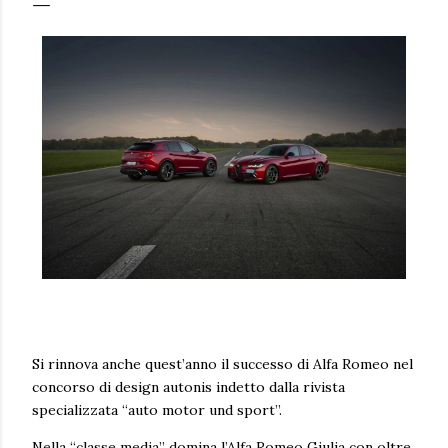
Si rinnova anche quest’anno il successo di Alfa Romeo nel
concorso di design autonis indetto dalla rivista
specializzata “auto motor und sport”.
Nella “classe media” domina l’Alfa Romeo Giulia con oltre