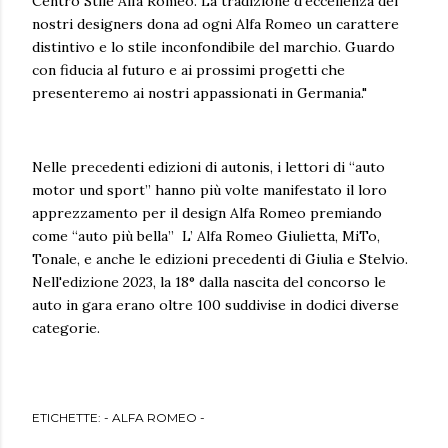
Centro Stile Alfa Romeo. La tradizione d’eccellenza dei
nostri designers dona ad ogni Alfa Romeo un carattere
distintivo e lo stile inconfondibile del marchio. Guardo
con fiducia al futuro e ai prossimi progetti che
presenteremo ai nostri appassionati in Germania."
Nelle precedenti edizioni di autonis, i lettori di “auto
motor und sport” hanno più volte manifestato il loro
apprezzamento per il design Alfa Romeo premiando
come “auto più bella” L’ Alfa Romeo Giulietta, MiTo,
Tonale, e anche le edizioni precedenti di Giulia e Stelvio.
Nell'edizione 2023, la 18° dalla nascita del concorso le
auto in gara erano oltre 100 suddivise in dodici diverse
categorie.
ETICHETTE:
- ALFA ROMEO -