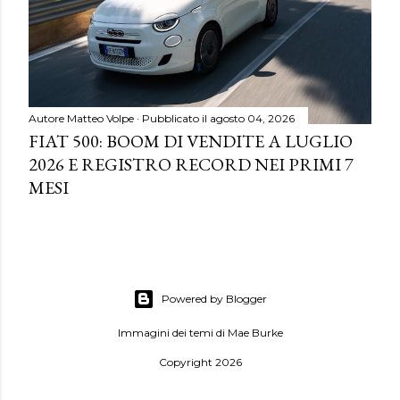
Autore
Matteo Volpe
Pubblicato il
agosto 04, 2026
FIAT 500: BOOM DI VENDITE A LUGLIO
2026 E REGISTRO RECORD NEI PRIMI 7
MESI
Powered by Blogger
Immagini dei temi di
Mae Burke
Copyright 2026