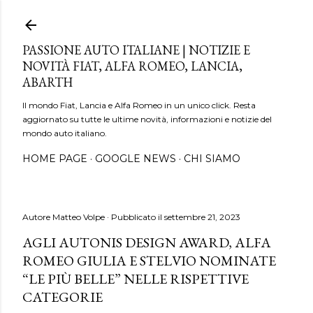
Passa ai contenuti principali
PASSIONE AUTO ITALIANE | NOTIZIE E
NOVITÀ FIAT, ALFA ROMEO, LANCIA,
ABARTH
Il mondo Fiat, Lancia e Alfa Romeo in un unico click. Resta
aggiornato su tutte le ultime novità, informazioni e notizie del
mondo auto italiano.
HOME PAGE
GOOGLE NEWS
CHI SIAMO
Autore
Matteo Volpe
Pubblicato il
settembre 21, 2023
AGLI AUTONIS DESIGN AWARD, ALFA
ROMEO GIULIA E STELVIO NOMINATE
“LE PIÙ BELLE” NELLE RISPETTIVE
CATEGORIE