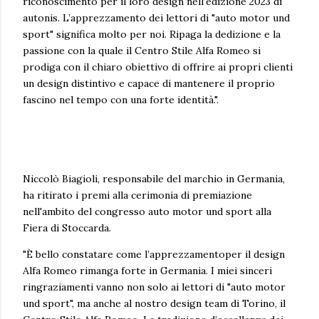
riconoscimento per il loro design nell’edizione 2023 di
autonis. L’apprezzamento dei lettori di "auto motor und
sport" significa molto per noi. Ripaga la dedizione e la
passione con la quale il Centro Stile Alfa Romeo si
prodiga con il chiaro obiettivo di offrire ai propri clienti
un design distintivo e capace di mantenere il proprio
fascino nel tempo con una forte identità.".
Niccolò Biagioli, responsabile del marchio in Germania,
ha ritirato i premi alla cerimonia di premiazione
nell'ambito del congresso auto motor und sport alla
Fiera di Stoccarda.
"È bello constatare come l’apprezzamentoper il design
Alfa Romeo rimanga forte in Germania. I miei sinceri
ringraziamenti vanno non solo ai lettori di "auto motor
und sport", ma anche al nostro design team di Torino, il