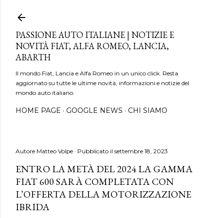
Passa ai contenuti principali
PASSIONE AUTO ITALIANE | NOTIZIE E
NOVITÀ FIAT, ALFA ROMEO, LANCIA,
ABARTH
Il mondo Fiat, Lancia e Alfa Romeo in un unico click. Resta
aggiornato su tutte le ultime novità, informazioni e notizie del
mondo auto italiano.
HOME PAGE
GOOGLE NEWS
CHI SIAMO
Autore
Matteo Volpe
Pubblicato il
settembre 18, 2023
ENTRO LA METÀ DEL 2024 LA GAMMA
FIAT 600 SARÀ COMPLETATA CON
L’OFFERTA DELLA MOTORIZZAZIONE
IBRIDA