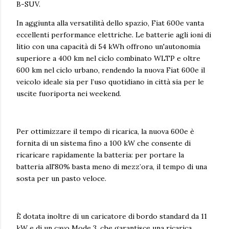
B-SUV.
In aggiunta alla versatilità dello spazio, Fiat 600e vanta
eccellenti performance elettriche. Le batterie agli ioni di
litio con una capacità di 54 kWh offrono un'autonomia
superiore a 400 km nel ciclo combinato WLTP e oltre
600 km nel ciclo urbano, rendendo la nuova Fiat 600e il
veicolo ideale sia per l’uso quotidiano in città sia per le
uscite fuoriporta nei weekend.
Per ottimizzare il tempo di ricarica, la nuova 600e è
fornita di un sistema fino a 100 kW che consente di
ricaricare rapidamente la batteria: per portare la
batteria all'80% basta meno di mezz’ora, il tempo di una
sosta per un pasto veloce.
È dotata inoltre di un caricatore di bordo standard da 11
kW e di un cavo Mode 3, che garantisce una ricarica