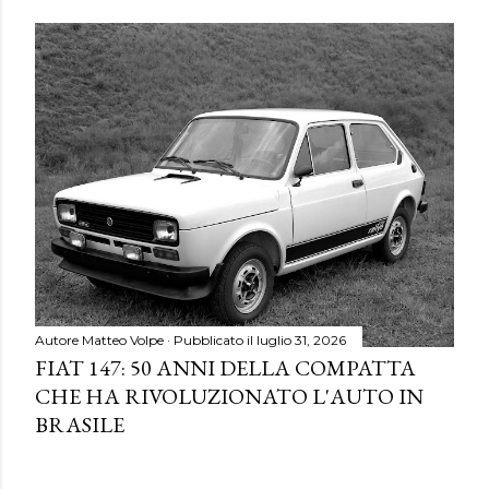
Autore
Matteo Volpe
Pubblicato il
luglio 31, 2026
FIAT 147: 50 ANNI DELLA COMPATTA
CHE HA RIVOLUZIONATO L'AUTO IN
BRASILE