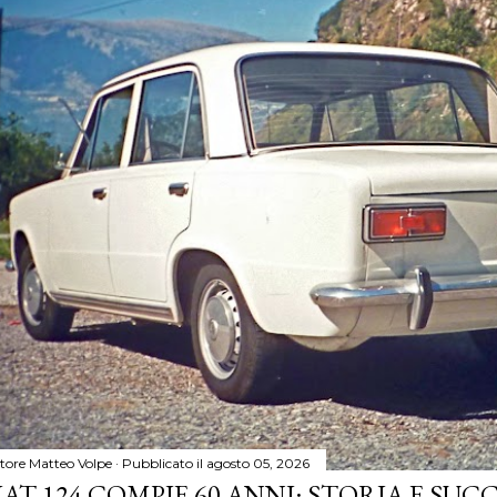
tore
Matteo Volpe
Pubblicato il
agosto 05, 2026
IAT 124 COMPIE 60 ANNI: STORIA E SUC