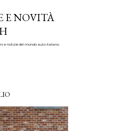
E E NOVITÀ
TH
ni e notizie del mondo auto italiano.
LIO