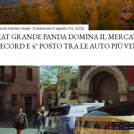
tore
Matteo Volpe
Pubblicato il
agosto 04, 2026
IAT GRANDE PANDA DOMINA IL MERCA
ECORD E 4° POSTO TRA LE AUTO PIÙ VE