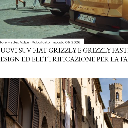
tore
Matteo Volpe
Pubblicato il
agosto 06, 2026
UOVI SUV FIAT GRIZZLY E GRIZZLY FASTB
ESIGN ED ELETTRIFICAZIONE PER LA F