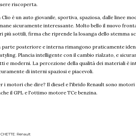
sere riscoperta.
 Clio è un auto giovanile, sportiva, spaziosa, dalle linee m
mane sicuramente interessante. Molto bello il nuovo frontal
ri più sottili, firma che riprende la losanga dello stemma s
 parte posteriore e interna rimangono praticamente ident
styling. Plancia intelligente con il cambio rialzato, e sicu
tti e moderni. La percezione della qualità dei materiali è in
curamente di interni spaziosi e piacevoli.
r i motori che dire? Il diesel e l'ibrido Renault sono motori 
che il GPL e l'ottimo motore TCe benzina.
ICHETTE:
Renault