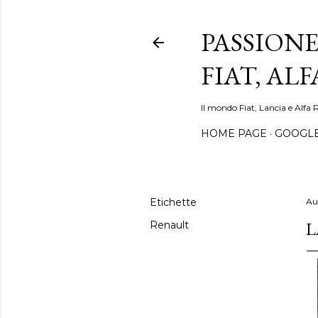
PASSIONE
FIAT, AL
Il mondo Fiat, Lancia e Alfa 
HOME PAGE
GOOGL
Etichette
Au
L
Renault