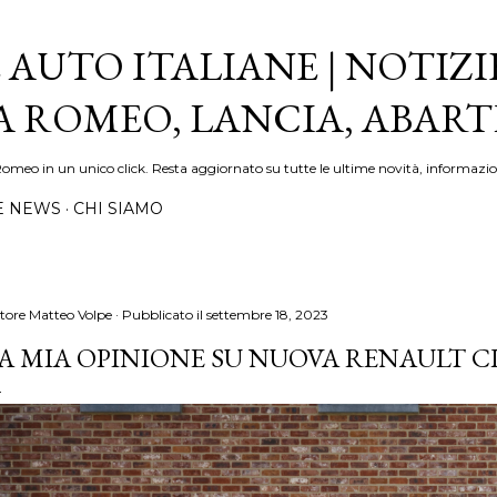
Passa ai contenuti principali
 AUTO ITALIANE | NOTIZI
FA ROMEO, LANCIA, ABAR
Romeo in un unico click. Resta aggiornato su tutte le ultime novità, informazio
E NEWS
CHI SIAMO
tore
Matteo Volpe
Pubblicato il
settembre 18, 2023
A MIA OPINIONE SU NUOVA RENAULT C