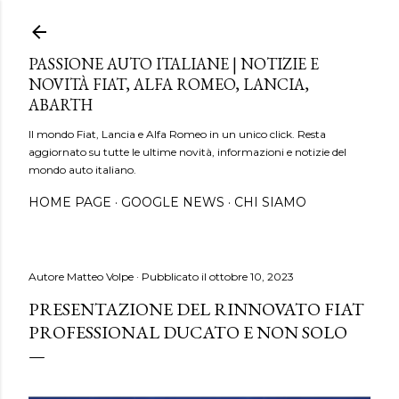
Passa ai contenuti principali
PASSIONE AUTO ITALIANE | NOTIZIE E
NOVITÀ FIAT, ALFA ROMEO, LANCIA,
ABARTH
Il mondo Fiat, Lancia e Alfa Romeo in un unico click. Resta
aggiornato su tutte le ultime novità, informazioni e notizie del
mondo auto italiano.
HOME PAGE
GOOGLE NEWS
CHI SIAMO
Autore
Matteo Volpe
Pubblicato il
ottobre 10, 2023
PRESENTAZIONE DEL RINNOVATO FIAT
PROFESSIONAL DUCATO E NON SOLO