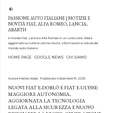
Passa ai contenuti principali
PASSIONE AUTO ITALIANE | NOTIZIE E
NOVITÀ FIAT, ALFA ROMEO, LANCIA,
ABARTH
Il mondo Fiat, Lancia e Alfa Romeo in un unico click. Resta
aggiornato su tutte le ultime novità, informazioni e notizie del
mondo auto italiano.
HOME PAGE
GOOGLE NEWS
CHI SIAMO
Autore
Matteo Volpe
Pubblicato il
dicembre 19, 2023
NUOVI FIAT E-DOBLÒ E FIAT E-ULYSSE:
MAGGIORE AUTONOMIA,
AGGIORNATA LA TECNOLOGIA
LEGATA ALLA SICUREZZA E NUOVO