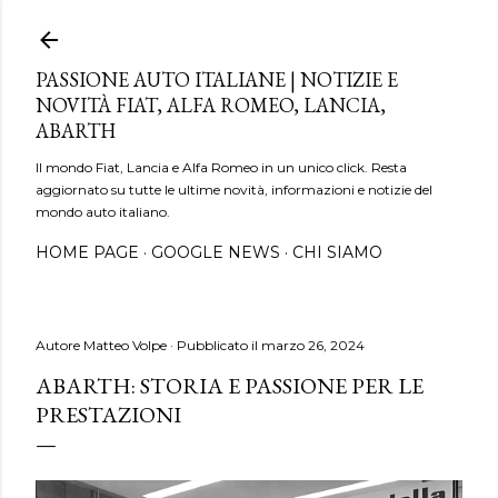
Passa ai contenuti principali
PASSIONE AUTO ITALIANE | NOTIZIE E
NOVITÀ FIAT, ALFA ROMEO, LANCIA,
ABARTH
Il mondo Fiat, Lancia e Alfa Romeo in un unico click. Resta
aggiornato su tutte le ultime novità, informazioni e notizie del
mondo auto italiano.
HOME PAGE
GOOGLE NEWS
CHI SIAMO
Autore
Matteo Volpe
Pubblicato il
marzo 26, 2024
ABARTH: STORIA E PASSIONE PER LE
PRESTAZIONI