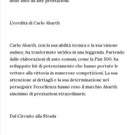
delle auto ad alte prestazioni.
L'eredità di Carlo Abarth
Carlo Abarth, con la sua abilità tecnica e la sua visione
audace, ha trasformato un'idea in una leggenda. Partendo
dalle elaborazioni di auto comuni, come la Fiat 500, ha
sviluppato kit di potenziamento che hanno portato le
vetture alla vittoria in numerose competizioni. La sua
attenzione ai dettagli e la sua determinazione nel
perseguire l'eccellenza hanno reso il marchio Abarth
sinonimo di prestazioni straordinarie.
Dal Circuito alla Strada