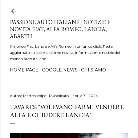
Passa ai contenuti principali
PASSIONE AUTO ITALIANE | NOTIZIE E
NOVITÀ FIAT, ALFA ROMEO, LANCIA,
ABARTH
Il mondo Fiat, Lancia e Alfa Romeo in un unico click. Resta
aggiornato su tutte le ultime novità, informazioni e notizie del
mondo auto italiano.
HOME PAGE
GOOGLE NEWS
CHI SIAMO
Autore
Matteo Volpe
Pubblicato il
aprile 19, 2024
TAVARES: "VOLEVANO FARMI VENDERE
ALFA E CHIUDERE LANCIA"