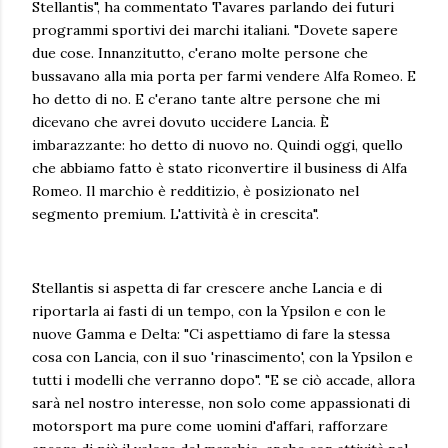
Stellantis", ha commentato Tavares parlando dei futuri
programmi sportivi dei marchi italiani. "Dovete sapere
due cose. Innanzitutto, c'erano molte persone che
bussavano alla mia porta per farmi vendere Alfa Romeo. E
ho detto di no. E c'erano tante altre persone che mi
dicevano che avrei dovuto uccidere Lancia. È
imbarazzante: ho detto di nuovo no. Quindi oggi, quello
che abbiamo fatto è stato riconvertire il business di Alfa
Romeo. Il marchio è redditizio, è posizionato nel
segmento premium. L'attività è in crescita".
Stellantis si aspetta di far crescere anche Lancia e di
riportarla ai fasti di un tempo, con la Ypsilon e con le
nuove Gamma e Delta: "Ci aspettiamo di fare la stessa
cosa con Lancia, con il suo 'rinascimento', con la Ypsilon e
tutti i modelli che verranno dopo". "E se ciò accade, allora
sarà nel nostro interesse, non solo come appassionati di
motorsport ma pure come uomini d'affari, rafforzare