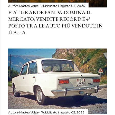
Autore
Matteo Volpe
Pubblicato il
agosto 04, 2026
FIAT GRANDE PANDA DOMINA IL
MERCATO: VENDITE RECORD E 4°
POSTO TRA LE AUTO PIÙ VENDUTE IN
ITALIA
Autore
Matteo Volpe
Pubblicato il
agosto 05, 2026