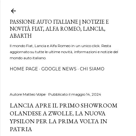
Passa ai contenuti principali
PASSIONE AUTO ITALIANE | NOTIZIE E
NOVITÀ FIAT, ALFA ROMEO, LANCIA,
ABARTH
Il mondo Fiat, Lancia e Alfa Romeo in un unico click. Resta
aggiornato su tutte le ultime novità, informazioni e notizie del
mondo auto italiano.
HOME PAGE
GOOGLE NEWS
CHI SIAMO
Autore
Matteo Volpe
Pubblicato il
maggio 14, 2024
LANCIA APRE IL PRIMO SHOWROOM
OLANDESE A ZWOLLE, LA NUOVA
YPSILON PER LA PRIMA VOLTA IN
PATRIA