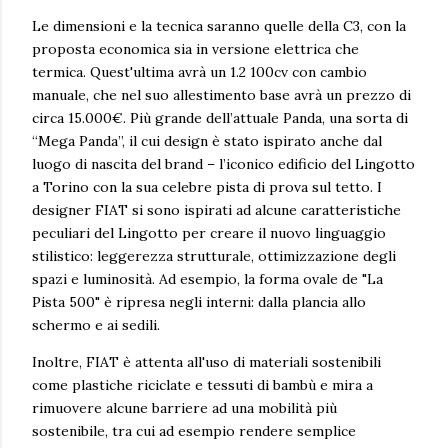
Le dimensioni e la tecnica saranno quelle della C3, con la
proposta economica sia in versione elettrica che
termica. Quest'ultima avrà un 1.2 100cv con cambio
manuale, che nel suo allestimento base avrà un prezzo di
circa 15.000€.
Più grande dell’attuale Panda, una sorta di
“Mega Panda”, il cui design è stato ispirato anche dal
luogo di nascita del brand – l’iconico edificio del Lingotto
a Torino con la sua celebre pista di prova sul tetto. I
designer FIAT si sono ispirati ad alcune caratteristiche
peculiari del Lingotto per creare il nuovo linguaggio
stilistico: leggerezza strutturale, ottimizzazione degli
spazi e luminosità. Ad esempio, la forma ovale de "La
Pista 500" è ripresa negli interni: dalla plancia allo
schermo e ai sedili.
Inoltre, FIAT è attenta all'uso di materiali sostenibili
come plastiche riciclate e tessuti di bambù e mira a
rimuovere alcune barriere ad una mobilità più
sostenibile, tra cui ad esempio rendere semplice