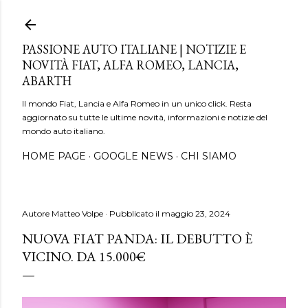
Passa ai contenuti principali
PASSIONE AUTO ITALIANE | NOTIZIE E
NOVITÀ FIAT, ALFA ROMEO, LANCIA,
ABARTH
Il mondo Fiat, Lancia e Alfa Romeo in un unico click. Resta
aggiornato su tutte le ultime novità, informazioni e notizie del
mondo auto italiano.
HOME PAGE
GOOGLE NEWS
CHI SIAMO
Autore
Matteo Volpe
Pubblicato il
maggio 23, 2024
NUOVA FIAT PANDA: IL DEBUTTO È
VICINO. DA 15.000€