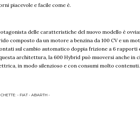
orni piacevole e facile come è.
otagonista delle caratteristiche del nuovo modello è ovvia
rido composto da un motore a benzina da 100 CV e un mot
ntati sul cambio automatico doppia frizione a 6 rapporti 
questa architettura, la 600 Hybrid può muoversi anche in 
ettrica, in modo silenzioso e con consumi molto contenuti.
ICHETTE:
- FIAT - ABARTH -