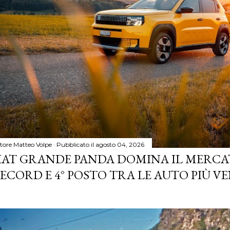
tore
Matteo Volpe
Pubblicato il
agosto 04, 2026
IAT GRANDE PANDA DOMINA IL MERCA
ECORD E 4° POSTO TRA LE AUTO PIÙ VE