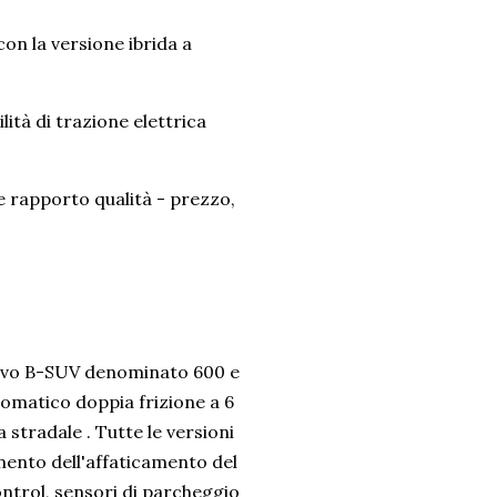
con la versione ibrida a
lità di trazione elettrica
e rapporto qualità - prezzo,
uovo B-SUV denominato 600 e
tomatico doppia frizione a 6
 stradale . Tutte le versioni
amento dell'affaticamento del
ntrol, sensori di parcheggio