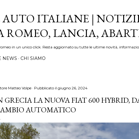
Passa ai contenuti principali
 AUTO ITALIANE | NOTIZI
FA ROMEO, LANCIA, ABAR
Romeo in un unico click. Resta aggiornato su tutte le ultime novità, informazio
E NEWS
CHI SIAMO
tore
Matteo Volpe
Pubblicato il
giugno 26, 2024
N GRECIA LA NUOVA FIAT 600 HYBRID, DA
AMBIO AUTOMATICO