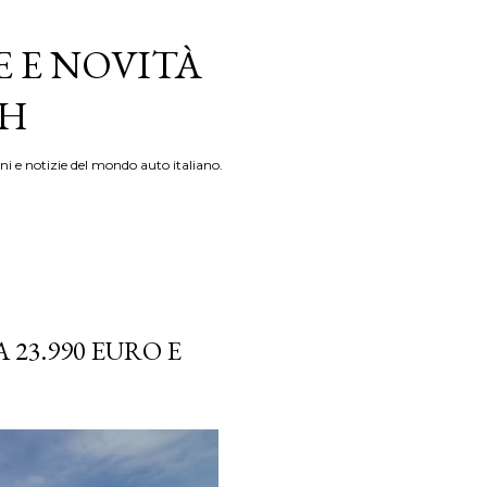
E E NOVITÀ
TH
ni e notizie del mondo auto italiano.
 23.990 EURO E