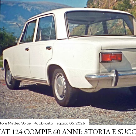
tore
Matteo Volpe
Pubblicato il
agosto 05, 2026
IAT 124 COMPIE 60 ANNI: STORIA E SUC