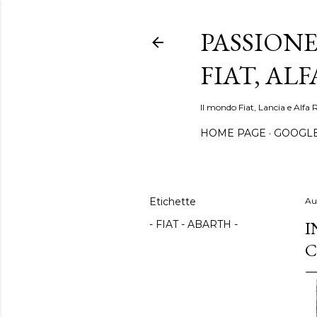
PASSIONE
FIAT, AL
Il mondo Fiat, Lancia e Alfa 
HOME PAGE
GOOGL
Etichette
Au
I
- FIAT - ABARTH -
C