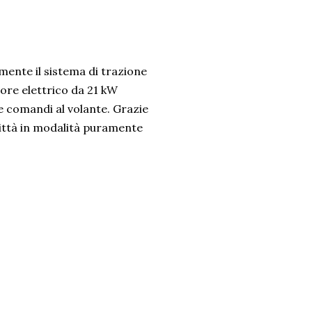
mente il sistema di trazione
ore elettrico da 21 kW
e comandi al volante. Grazie
città in modalità puramente