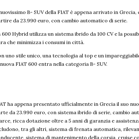
 nuovissimo B- SUV della FIAT è appena arrivato in Grecia, 
rtire da 23.990 euro, con cambio automatico di serie.
 600 Hybrid utilizza un sistema ibrido da 100 CV e la possibi
ra che minimizza i consumi in città.
n uno stile unico, una tecnologia al top e un impareggiabil
 nuova FIAT 600 entra nella categoria B- SUV.
AT ha appena presentato ufficialmente in Grecia il suo n
rte da 23.990 euro, con sistema ibrido di serie, cambio au
rce, ricca dotazione oltre a 5 anni di garanzia e assistenza
cludono, tra gli altri, sistema di frenata automatica, rilev
nducente, sistema di mantenimento della corsia, cruise co