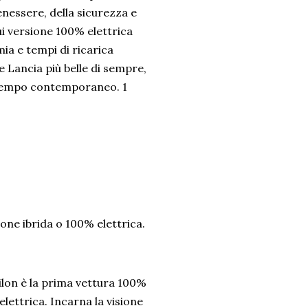
benessere, della sicurezza e
cui versione 100% elettrica
ia e tempi di ricarica
le Lancia più belle di sempre,
o tempo contemporaneo. 1
ione ibrida o 100% elettrica.
ilon è la prima vettura 100%
elettrica. Incarna la visione