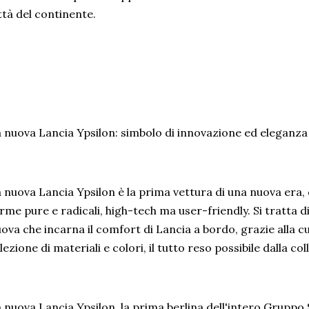
ttà del continente.
 nuova Lancia Ypsilon: simbolo di innovazione ed eleganza
 nuova Lancia Ypsilon è la prima vettura di una nuova era,
rme pure e radicali, high-tech ma user-friendly. Si tratta
ova che incarna il comfort di Lancia a bordo, grazie alla cura
lezione di materiali e colori, il tutto reso possibile dalla c
 nuova Lancia Ypsilon, la prima berlina dell'intero Gruppo S