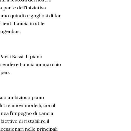
parte dell'iniziativa
amo quindi orgogliosi di far
ienti Lancia in stile
Drogenbos.
esi Bassi. Il piano
: rendere Lancia un marchio
opeo.
 suo ambizioso piano
tre nuovi modelli, con il
inea l’impegno di Lancia
ettivo di ristabilire il
cessionari nelle principali