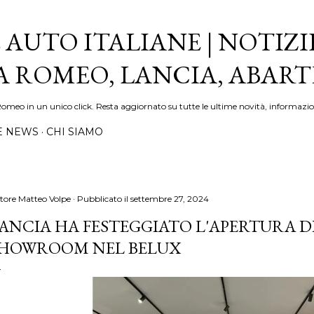
Passa ai contenuti principali
 AUTO ITALIANE | NOTIZI
FA ROMEO, LANCIA, ABAR
Romeo in un unico click. Resta aggiornato su tutte le ultime novità, informazio
E NEWS
CHI SIAMO
tore
Matteo Volpe
Pubblicato il
settembre 27, 2024
ANCIA HA FESTEGGIATO L'APERTURA DE
HOWROOM NEL BELUX