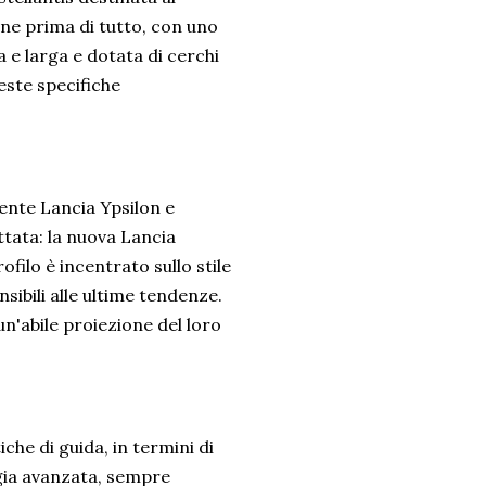
ne prima di tutto, con uno
 e larga e dotata di cerchi
ueste specifiche
dente Lancia Ypsilon e
ttata: la nuova Lancia
ofilo è incentrato sullo stile
sibili alle ultime tendenze.
un'abile proiezione del loro
che di guida, in termini di
ogia avanzata, sempre