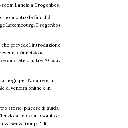
showroom Lancia a Drogenbos.
wroom entro la fine del
range Luxembourg, Drogenbos,
e che prevede l'introduzione
 prevede un’ambiziosa
a e una rete di oltre 70 nuovi
imo luogo per l'amore e la
le di vendita online e in
ro storie: piacere di guida
ificazione, con autonomia e
eganza senza tempo" di