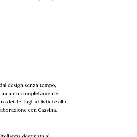
 dal design senza tempo,
 di un'auto completamente
 dei dettagli stilistici e alla
ollaborazione con Cassina.
tellantis destinata al