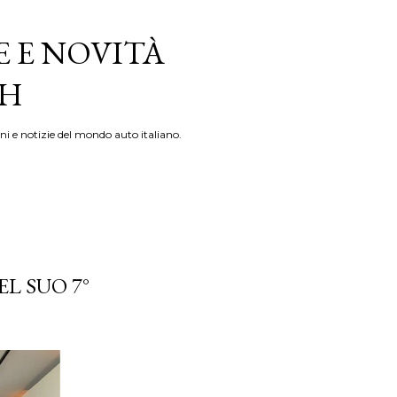
E E NOVITÀ
TH
ni e notizie del mondo auto italiano.
L SUO 7°