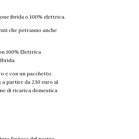
ione ibrida o 100% elettrica.
lienti che potranno anche
lon 100% Elettrica
Ibrida.
uro e con un pacchetto
s a partire da 230 euro al
ne di ricarica domestica
tura festosa del nostro