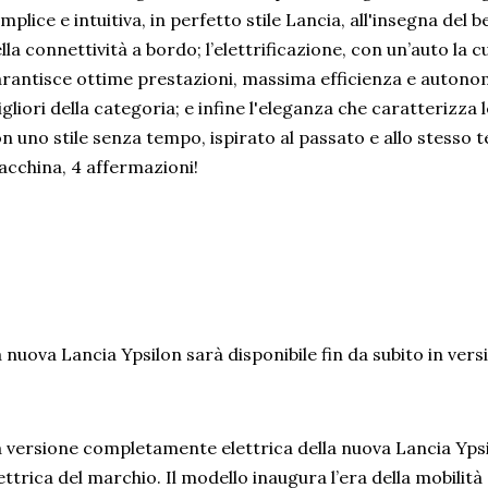
mplice e intuitiva, in perfetto stile Lancia, all'insegna del 
lla connettività a bordo; l’elettrificazione, con un’auto la 
rantisce ottime prestazioni, massima efficienza e autonom
gliori della categoria; e infine l'eleganza che caratterizza 
n uno stile senza tempo, ispirato al passato e allo stess
cchina, 4 affermazioni!
 nuova Lancia Ypsilon sarà disponibile fin da subito in vers
 versione completamente elettrica della nuova Lancia Yps
ettrica del marchio. Il modello inaugura l’era della mobilità 