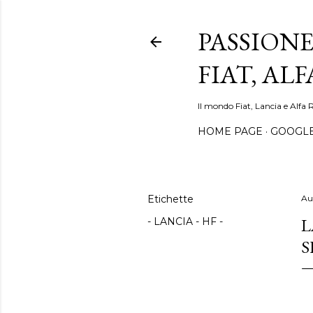
PASSIONE
FIAT, AL
Il mondo Fiat, Lancia e Alfa 
HOME PAGE
GOOGL
Etichette
Au
L
- LANCIA - HF -
S