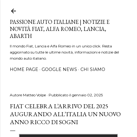
Passa ai contenuti principali
PASSIONE AUTO ITALIANE | NOTIZIE E
NOVITÀ FIAT, ALFA ROMEO, LANCIA,
ABARTH
Il mondo Fiat, Lancia e Alfa Romeo in un unico click. Resta
aggiornato su tutte le ultime novità, informazioni e notizie del
mondo auto italiano.
HOME PAGE
GOOGLE NEWS
CHI SIAMO
Autore
Matteo Volpe
Pubblicato il
gennaio 02, 2025
FIAT CELEBRA L’ARRIVO DEL 2025
AUGURANDO ALL’ITALIA UN NUOVO
ANNO RICCO DI SOGNI