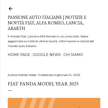
Passa ai contenuti principali
PASSIONE AUTO ITALIANE | NOTIZIE E
NOVITÀ FIAT, ALFA ROMEO, LANCIA,
ABARTH
Il mondo Fiat, Lancia e Alfa Romeo in un unico click. Resta
aggiornato su tutte le ultime novità, informazioni e notizie del
mondo auto italiano.
HOME PAGE
GOOGLE NEWS
CHI SIAMO
Autore
Matteo Volpe
Pubblicato il
gennaio 14, 2025
FIAT PANDA MODEL YEAR 2025