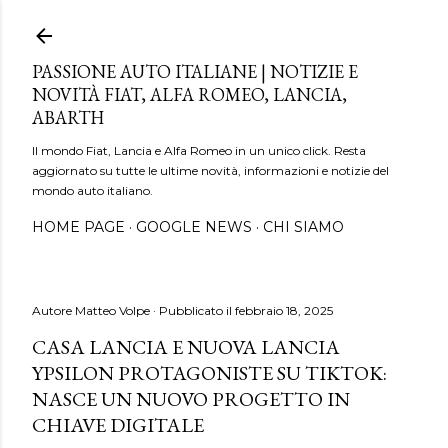
Passa ai contenuti principali
PASSIONE AUTO ITALIANE | NOTIZIE E
NOVITÀ FIAT, ALFA ROMEO, LANCIA,
ABARTH
Il mondo Fiat, Lancia e Alfa Romeo in un unico click. Resta
aggiornato su tutte le ultime novità, informazioni e notizie del
mondo auto italiano.
HOME PAGE
GOOGLE NEWS
CHI SIAMO
Autore
Matteo Volpe
Pubblicato il
febbraio 18, 2025
CASA LANCIA E NUOVA LANCIA
YPSILON PROTAGONISTE SU TIKTOK:
NASCE UN NUOVO PROGETTO IN
CHIAVE DIGITALE