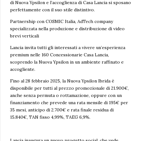
di Nuova Ypsilon e l’accoglienza di Casa Lancia si sposano
perfettamente con il suo stile distintivo.
Partnership con COSMIC Italia, AdTech company
specializzata nella produzione e distribuzione di video
brevi verticali
Lancia invita tutti gli interessati a vivere un’esperienza
premium nelle 160 Concessionarie Casa Lancia,
scoprendo la Nuova Ypsilon in un ambiente raffinato e
accogliente.
Fino al 28 febbraio 2025, la Nuova Ypsilon Ibrida è
disponibile per tutti al prezzo promozionale di 21.900€,
anche senza permuta o rottamazione, oppure con un
finanziamento che prevede una rata mensile di 195€ per
35 mesi, anticipo di 2.700€ e rata finale residua di
15.840€, TAN fisso 4,99%, TAEG 6,9%.
Lancia inaugura un nuovo progetto social, che vede