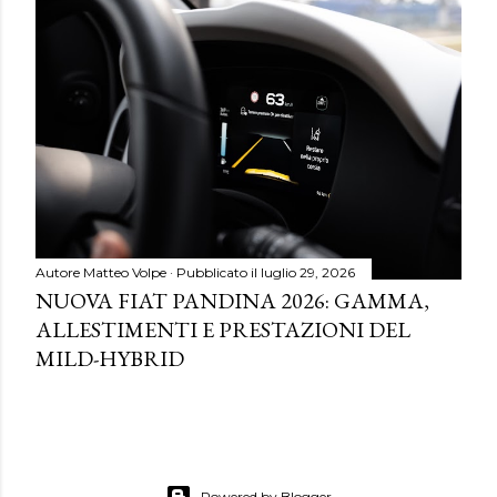
Autore
Matteo Volpe
Pubblicato il
luglio 29, 2026
NUOVA FIAT PANDINA 2026: GAMMA,
ALLESTIMENTI E PRESTAZIONI DEL
MILD-HYBRID
Powered by Blogger