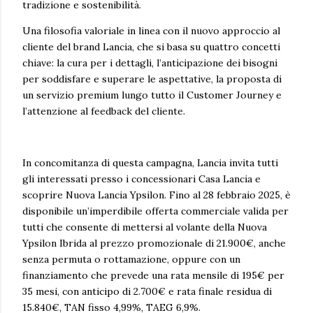
tradizione e sostenibilità.
Una filosofia valoriale in linea con il nuovo approccio al
cliente del brand Lancia, che si basa su quattro concetti
chiave: la cura per i dettagli, l’anticipazione dei bisogni
per soddisfare e superare le aspettative, la proposta di
un servizio premium lungo tutto il Customer Journey e
l’attenzione al feedback del cliente.
In concomitanza di questa campagna, Lancia invita tutti
gli interessati presso i concessionari Casa Lancia e
scoprire Nuova Lancia Ypsilon. Fino al 28 febbraio 2025, è
disponibile un’imperdibile offerta commerciale valida per
tutti che consente di mettersi al volante della Nuova
Ypsilon Ibrida al prezzo promozionale di 21.900€, anche
senza permuta o rottamazione, oppure con un
finanziamento che prevede una rata mensile di 195€ per
35 mesi, con anticipo di 2.700€ e rata finale residua di
15.840€, TAN fisso 4,99%, TAEG 6,9%.