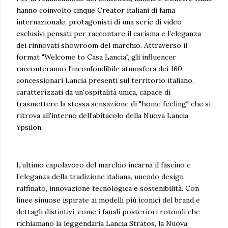
hanno coinvolto cinque Creator italiani di fama
internazionale, protagonisti di una serie di video
esclusivi pensati per raccontare il carisma e l’eleganza
dei rinnovati showroom del marchio. Attraverso il
format "Welcome to Casa Lancia", gli influencer
racconteranno l'inconfondibile atmosfera dei 160
concessionari Lancia presenti sul territorio italiano,
caratterizzati da un'ospitalità unica, capace di
trasmettere la stessa sensazione di "home feeling" che si
ritrova all’interno dell’abitacolo della Nuova Lancia
Ypsilon.
L’ultimo capolavoro del marchio incarna il fascino e
l’eleganza della tradizione italiana, unendo design
raffinato, innovazione tecnologica e sostenibilità. Con
linee sinuose ispirate ai modelli più iconici del brand e
dettagli distintivi, come i fanali posteriori rotondi che
richiamano la leggendaria Lancia Stratos, la Nuova