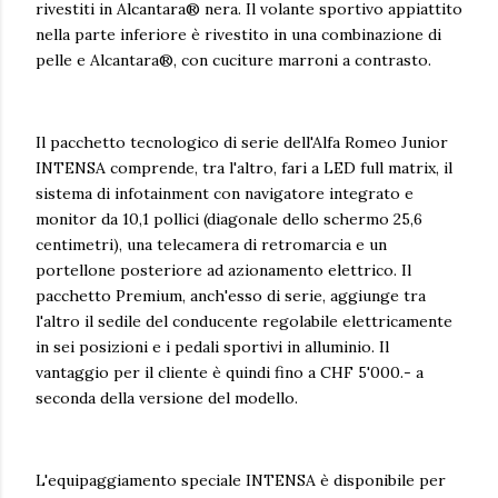
rivestiti in Alcantara® nera. Il volante sportivo appiattito
nella parte inferiore è rivestito in una combinazione di
pelle e Alcantara®, con cuciture marroni a contrasto.
Il pacchetto tecnologico di serie dell'Alfa Romeo Junior
INTENSA comprende, tra l'altro, fari a LED full matrix, il
sistema di infotainment con navigatore integrato e
monitor da 10,1 pollici (diagonale dello schermo 25,6
centimetri), una telecamera di retromarcia e un
portellone posteriore ad azionamento elettrico. Il
pacchetto Premium, anch'esso di serie, aggiunge tra
l'altro il sedile del conducente regolabile elettricamente
in sei posizioni e i pedali sportivi in alluminio. Il
vantaggio per il cliente è quindi fino a CHF 5'000.- a
seconda della versione del modello.
L'equipaggiamento speciale INTENSA è disponibile per