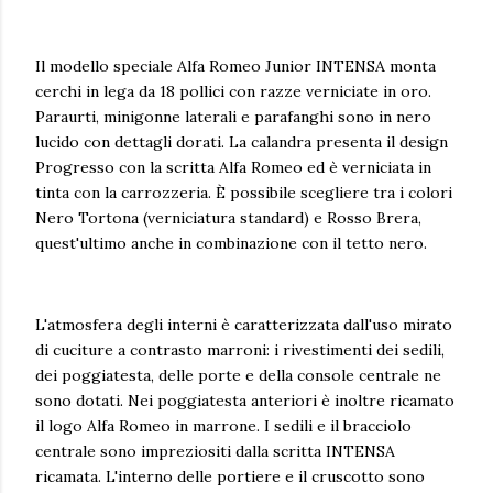
Il modello speciale Alfa Romeo Junior INTENSA monta
cerchi in lega da 18 pollici con razze verniciate in oro.
Paraurti, minigonne laterali e parafanghi sono in nero
lucido con dettagli dorati. La calandra presenta il design
Progresso con la scritta Alfa Romeo ed è verniciata in
tinta con la carrozzeria. È possibile scegliere tra i colori
Nero Tortona (verniciatura standard) e Rosso Brera,
quest'ultimo anche in combinazione con il tetto nero.
L'atmosfera degli interni è caratterizzata dall'uso mirato
di cuciture a contrasto marroni: i rivestimenti dei sedili,
dei poggiatesta, delle porte e della console centrale ne
sono dotati. Nei poggiatesta anteriori è inoltre ricamato
il logo Alfa Romeo in marrone. I sedili e il bracciolo
centrale sono impreziositi dalla scritta INTENSA
ricamata. L'interno delle portiere e il cruscotto sono