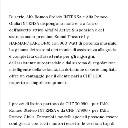
Di serie, Alfa Romeo Stelvio INTENSA e Alfa Romeo
Giulia INTENSA dispongono inoltre, tra l'altro,
dell'assetto attivo AlfaTM Active Suspension e del
sistema audio premium Sound Theatre by
HARMAN/KARDON® con 900 Watt di potenza musicale.
La gamma dei sistemi elettronici di assistenza alla guida
è completata dall'assistente per gli ingorghi,
dall'assistente autostradale e dal sistema di regolazione
intelligente della velocità. La dotazione di serie ampliata
offre un vantaggio per il cliente pari a CHF 1'200.-
rispetto ai singoli componenti.
I prezzi di listino partono da CHF 70'990.- per l'Alfa
Romeo Stelvio INTENSA e da CHF 72'990.- per l'Alfa
Romeo Giulia. Entrambi i modelli speciali possono essere
configurati con tutti i motori eccetto le versioni top di