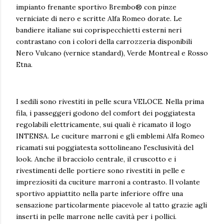
impianto frenante sportivo Brembo® con pinze
verniciate di nero e scritte Alfa Romeo dorate. Le
bandiere italiane sui coprispecchietti esterni neri
contrastano con i colori della carrozzeria disponibili
Nero Vulcano (vernice standard), Verde Montreal e Rosso
Etna.
I sedili sono rivestiti in pelle scura VELOCE. Nella prima
fila, i passeggeri godono del comfort dei poggiatesta
regolabili elettricamente, sui quali è ricamato il logo
INTENSA. Le cuciture marroni e gli emblemi Alfa Romeo
ricamati sui poggiatesta sottolineano l'esclusività del
look. Anche il bracciolo centrale, il cruscotto e i
rivestimenti delle portiere sono rivestiti in pelle e
impreziositi da cuciture marroni a contrasto. Il volante
sportivo appiattito nella parte inferiore offre una
sensazione particolarmente piacevole al tatto grazie agli
inserti in pelle marrone nelle cavità per i pollici.