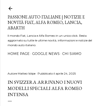
Passa ai contenuti principali
PASSIONE AUTO ITALIANE | NOTIZIE E
NOVITÀ FIAT, ALFA ROMEO, LANCIA,
ABARTH
Il mondo Fiat, Lancia e Alfa Romeo in un unico click. Resta
aggiornato su tutte le ultime novità, informazioni e notizie del
mondo auto italiano.
HOME PAGE
GOOGLE NEWS
CHI SIAMO
Autore
Matteo Volpe
Pubblicato il
aprile 24, 2025
IN SVIZZERA ARRIVANO I NUOVI
MODELLI SPECIALI ALFA ROMEO
INTENSA