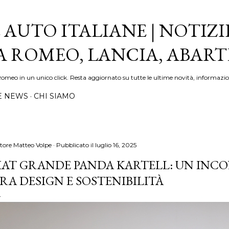
Passa ai contenuti principali
 AUTO ITALIANE | NOTIZI
FA ROMEO, LANCIA, ABAR
Romeo in un unico click. Resta aggiornato su tutte le ultime novità, informazio
E NEWS
CHI SIAMO
tore
Matteo Volpe
Pubblicato il
luglio 16, 2025
IAT GRANDE PANDA KARTELL: UN INC
RA DESIGN E SOSTENIBILITÀ