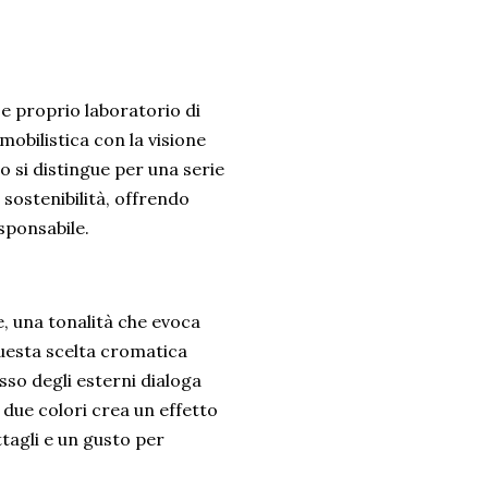
e proprio laboratorio di
mobilistica con la visione
o si distingue per una serie
 sostenibilità, offrendo
sponsabile.
e, una tonalità che evoca
Questa scelta cromatica
osso degli esterni dialoga
i due colori crea un effetto
ttagli e un gusto per