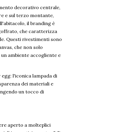
lemento decorativo centrale,
re e sul terzo montante,
l'abitacolo, il branding è
offrato, che caratterizza
le. Questi rivestimenti sono
canvas, che non solo
e un ambiente accogliente e
r egg: l'iconica lampada di
asparenza dei materiali e
iungendo un tocco di
ere aperto a molteplici