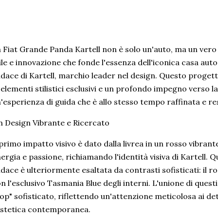
 Fiat Grande Panda Kartell non è solo un'auto, ma un vero 
ile e innovazione che fonde l'essenza dell'iconica casa auto
dace di Kartell, marchio leader nel design. Questo progett
 elementi stilistici esclusivi e un profondo impegno verso la
'esperienza di guida che è allo stesso tempo raffinata e re
 Design Vibrante e Ricercato
 primo impatto visivo è dato dalla livrea in un rosso vibrant
ergia e passione, richiamando l'identità visiva di Kartell. 
dace è ulteriormente esaltata da contrasti sofisticati: il r
n l'esclusivo Tasmania Blue degli interni. L'unione di quest
op" sofisticato, riflettendo un'attenzione meticolosa ai de
estetica contemporanea.