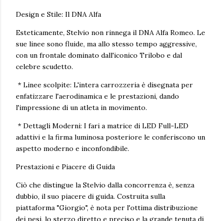
Design e Stile: Il DNA Alfa
Esteticamente, Stelvio non rinnega il DNA Alfa Romeo. Le
sue linee sono fluide, ma allo stesso tempo aggressive,
con un frontale dominato dall'iconico Trilobo e dal
celebre scudetto.
* Linee scolpite: L'intera carrozzeria è disegnata per
enfatizzare l'aerodinamica e le prestazioni, dando
l'impressione di un atleta in movimento.
* Dettagli Moderni: I fari a matrice di LED Full-LED
adattivi e la firma luminosa posteriore le conferiscono un
aspetto moderno e inconfondibile.
Prestazioni e Piacere di Guida
Ciò che distingue la Stelvio dalla concorrenza è, senza
dubbio, il suo piacere di guida. Costruita sulla
piattaforma "Giorgio", è nota per l'ottima distribuzione
dei pesi, lo sterzo diretto e preciso e la grande tenuta di