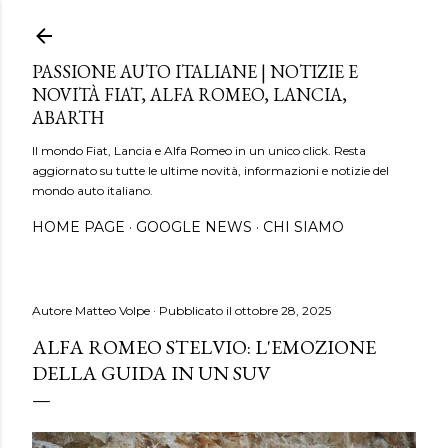
Passa ai contenuti principali
PASSIONE AUTO ITALIANE | NOTIZIE E
NOVITÀ FIAT, ALFA ROMEO, LANCIA,
ABARTH
Il mondo Fiat, Lancia e Alfa Romeo in un unico click. Resta
aggiornato su tutte le ultime novità, informazioni e notizie del
mondo auto italiano.
HOME PAGE
GOOGLE NEWS
CHI SIAMO
Autore
Matteo Volpe
Pubblicato il
ottobre 28, 2025
ALFA ROMEO STELVIO: L'EMOZIONE
DELLA GUIDA IN UN SUV