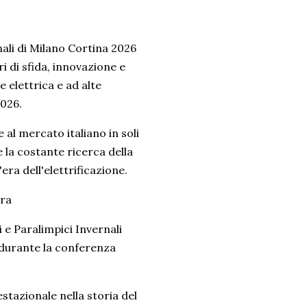
nali di Milano Cortina 2026
i di sfida, innovazione e
 elettrica e ad alte
2026.
 al mercato italiano in soli
 la costante ricerca della
ra dell'elettrificazione.
ara
 e Paralimpici Invernali
 durante la conferenza
stazionale nella storia del