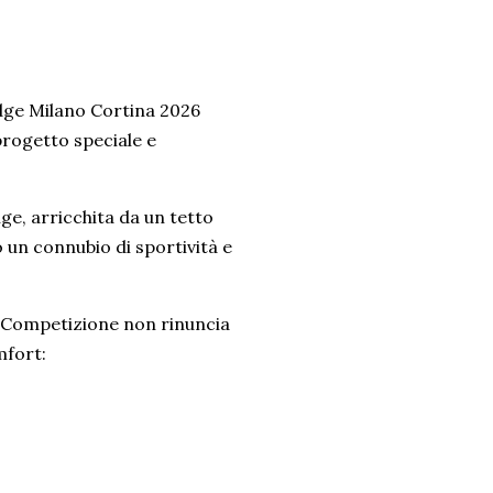
badge Milano Cortina 2026
progetto speciale e
ge, arricchita da un tetto
o un connubio di sportività e
e Competizione non rinuncia
mfort: