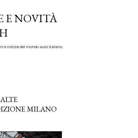
E E NOVITÀ
TH
ni e notizie del mondo auto italiano.
 ALTE
DIZIONE MILANO