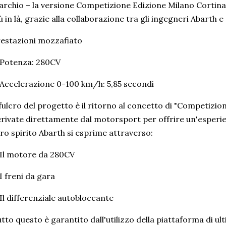
rchio – la versione Competizione Edizione Milano Cortina 
ù in là, grazie alla collaborazione tra gli ingegneri Abarth 
estazioni mozzafiato
 Potenza: 280CV
Accelerazione 0-100 km/h: 5,85 secondi
 fulcro del progetto è il ritorno al concetto di "Competizi
rivate direttamente dal motorsport per offrire un'esperien
ro spirito Abarth si esprime attraverso:
Il motore da 280CV
I freni da gara
Il differenziale autobloccante
tto questo è garantito dall'utilizzo della piattaforma di u