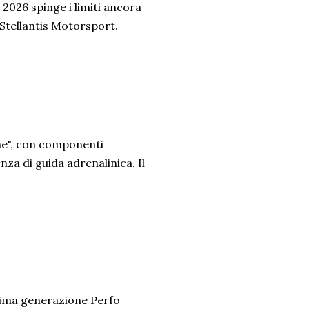
2026 spinge i limiti ancora
e Stellantis Motorsport.
one", con componenti
za di guida adrenalinica. Il
ltima generazione Perfo