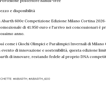
Portellone posteriore hands-free
ezzo e disponibilità
 Abarth 600e Competizione Edizione Milano Cortina 2026 è
omozionale di 41.950 euro e l'arrivo nei concessionari è pre
rossimo anno.
sì come i Giochi Olimpici e Paralimpici Invernali di Mila
 evento di innovazione e sostenibilità, questa edizione limi
arth di innovare, restando fedele al proprio DNA competit
ICHETTE:
#ABARTH
#ABARTH_600