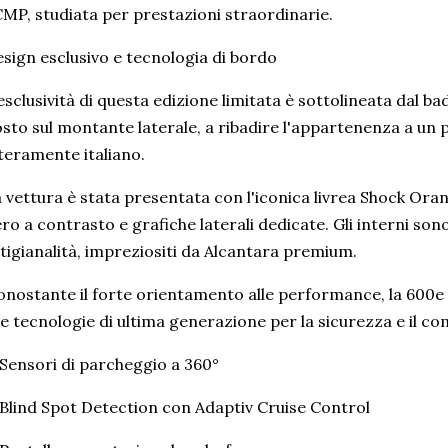
MP, studiata per prestazioni straordinarie.
sign esclusivo e tecnologia di bordo
esclusività di questa edizione limitata è sottolineata dal 
sto sul montante laterale, a ribadire l'appartenenza a un 
teramente italiano.
 vettura è stata presentata con l'iconica livrea Shock Oran
ro a contrasto e grafiche laterali dedicate. Gli interni son
tigianalità, impreziositi da Alcantara premium.
nostante il forte orientamento alle performance, la 600
le tecnologie di ultima generazione per la sicurezza e il co
Sensori di parcheggio a 360°
Blind Spot Detection con Adaptiv Cruise Control