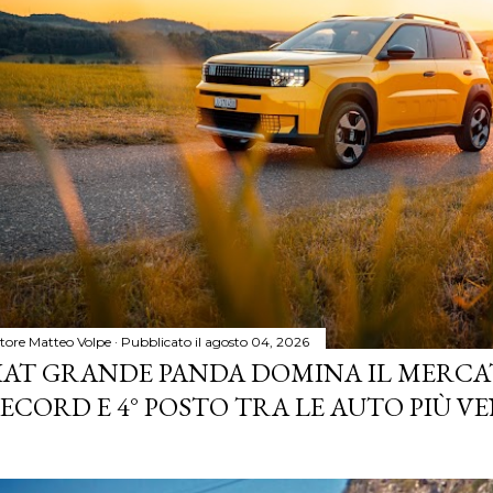
tore
Matteo Volpe
Pubblicato il
agosto 04, 2026
IAT GRANDE PANDA DOMINA IL MERCA
ECORD E 4° POSTO TRA LE AUTO PIÙ VE