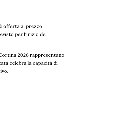
 offerta al prezzo
visto per l'inizio del
no Cortina 2026 rappresentano
tata celebra la capacità di
ivo.