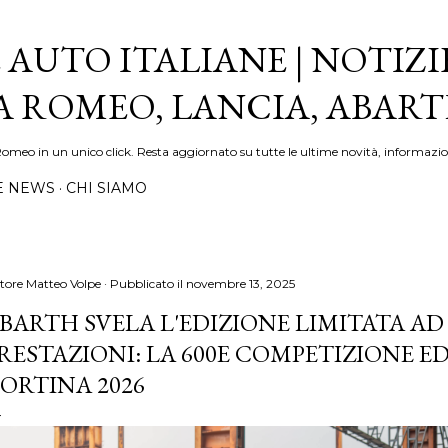
Passa ai contenuti principali
 AUTO ITALIANE | NOTIZI
FA ROMEO, LANCIA, ABAR
Romeo in un unico click. Resta aggiornato su tutte le ultime novità, informazio
E NEWS
CHI SIAMO
tore
Matteo Volpe
Pubblicato il
novembre 13, 2025
BARTH SVELA L'EDIZIONE LIMITATA AD
RESTAZIONI: LA 600E COMPETIZIONE E
ORTINA 2026