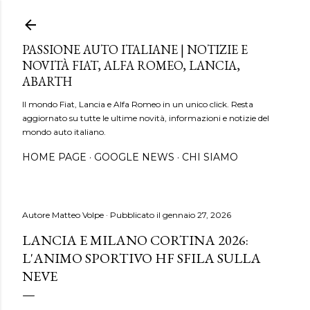
Passa ai contenuti principali
PASSIONE AUTO ITALIANE | NOTIZIE E
NOVITÀ FIAT, ALFA ROMEO, LANCIA,
ABARTH
Il mondo Fiat, Lancia e Alfa Romeo in un unico click. Resta
aggiornato su tutte le ultime novità, informazioni e notizie del
mondo auto italiano.
HOME PAGE
GOOGLE NEWS
CHI SIAMO
Autore
Matteo Volpe
Pubblicato il
gennaio 27, 2026
LANCIA E MILANO CORTINA 2026:
L'ANIMO SPORTIVO HF SFILA SULLA
NEVE