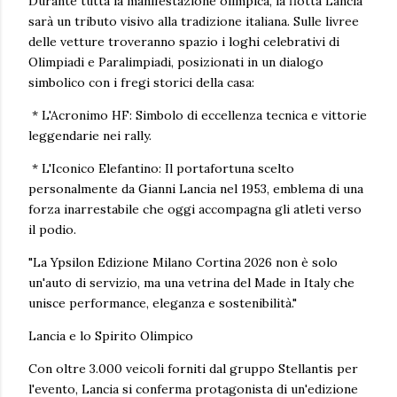
Durante tutta la manifestazione olimpica, la flotta Lancia
sarà un tributo visivo alla tradizione italiana. Sulle livree
delle vetture troveranno spazio i loghi celebrativi di
Olimpiadi e Paralimpiadi, posizionati in un dialogo
simbolico con i fregi storici della casa:
* L'Acronimo HF: Simbolo di eccellenza tecnica e vittorie
leggendarie nei rally.
* L'Iconico Elefantino: Il portafortuna scelto
personalmente da Gianni Lancia nel 1953, emblema di una
forza inarrestabile che oggi accompagna gli atleti verso
il podio.
"La Ypsilon Edizione Milano Cortina 2026 non è solo
un'auto di servizio, ma una vetrina del Made in Italy che
unisce performance, eleganza e sostenibilità."
Lancia e lo Spirito Olimpico
Con oltre 3.000 veicoli forniti dal gruppo Stellantis per
l'evento, Lancia si conferma protagonista di un'edizione