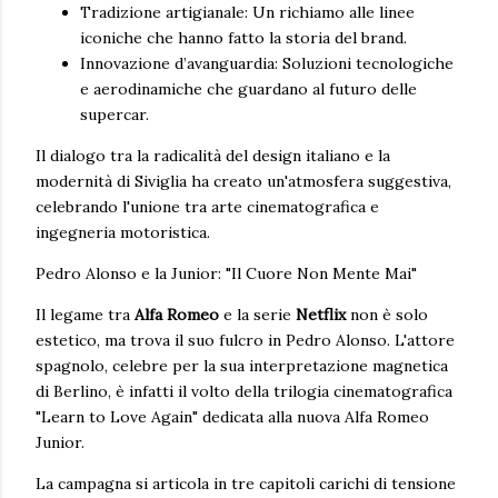
Tradizione artigianale: Un richiamo alle linee
iconiche che hanno fatto la storia del brand.
Innovazione d’avanguardia: Soluzioni tecnologiche
e aerodinamiche che guardano al futuro delle
supercar.
Il dialogo tra la radicalità del design italiano e la
modernità di Siviglia ha creato un'atmosfera suggestiva,
celebrando l'unione tra arte cinematografica e
ingegneria motoristica.
Pedro Alonso e la Junior: "Il Cuore Non Mente Mai"
Il legame tra
Alfa Romeo
e la serie
Netflix
non è solo
estetico, ma trova il suo fulcro in Pedro Alonso. L'attore
spagnolo, celebre per la sua interpretazione magnetica
di Berlino, è infatti il volto della trilogia cinematografica
"Learn to Love Again" dedicata alla nuova Alfa Romeo
Junior.
La campagna si articola in tre capitoli carichi di tensione