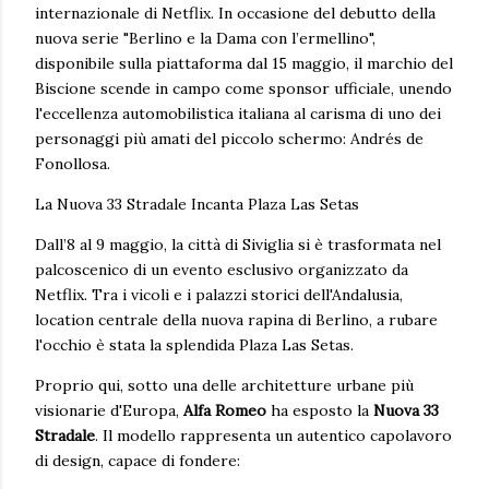
internazionale di Netflix. In occasione del debutto della
nuova serie "Berlino e la Dama con l’ermellino",
disponibile sulla piattaforma dal 15 maggio, il marchio del
Biscione scende in campo come sponsor ufficiale, unendo
l'eccellenza automobilistica italiana al carisma di uno dei
personaggi più amati del piccolo schermo: Andrés de
Fonollosa.
La Nuova 33 Stradale Incanta Plaza Las Setas
Dall’8 al 9 maggio, la città di Siviglia si è trasformata nel
palcoscenico di un evento esclusivo organizzato da
Netflix. Tra i vicoli e i palazzi storici dell'Andalusia,
location centrale della nuova rapina di Berlino, a rubare
l'occhio è stata la splendida Plaza Las Setas.
Proprio qui, sotto una delle architetture urbane più
visionarie d'Europa,
Alfa Romeo
ha esposto la
Nuova 33
Stradale
. Il modello rappresenta un autentico capolavoro
di design, capace di fondere: