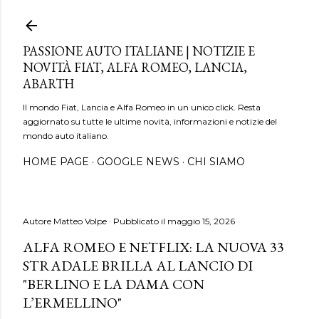
Passa ai contenuti principali
PASSIONE AUTO ITALIANE | NOTIZIE E
NOVITÀ FIAT, ALFA ROMEO, LANCIA,
ABARTH
Il mondo Fiat, Lancia e Alfa Romeo in un unico click. Resta
aggiornato su tutte le ultime novità, informazioni e notizie del
mondo auto italiano.
HOME PAGE
GOOGLE NEWS
CHI SIAMO
Autore
Matteo Volpe
Pubblicato il
maggio 15, 2026
ALFA ROMEO E NETFLIX: LA NUOVA 33
STRADALE BRILLA AL LANCIO DI
"BERLINO E LA DAMA CON
L’ERMELLINO"