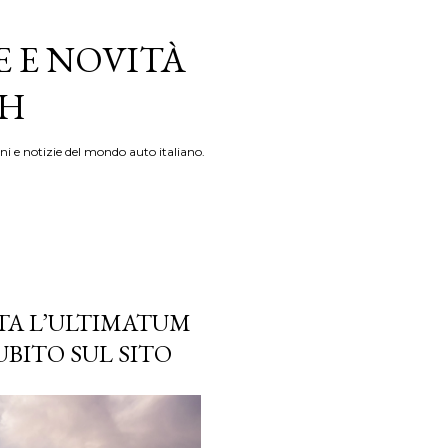
E E NOVITÀ
TH
ni e notizie del mondo auto italiano.
TTA L’ULTIMATUM
BITO SUL SITO