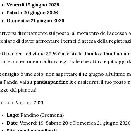
Venerdì 19 giugno 2026
Sabato 20 giugno 2026
Domenica 21 giugno 2026
criversi direttamente sul posto, al momento dell'accesso a
schiare di dover affrontare i tempi d'attesa della registrazi
attesa per l'edizione 2026 è alle stelle. Panda a Pandino no
to, è un fenomeno culturale globale che attira equipaggi d
 consiglio è uno solo: non aspettare il 12 giugno all'ultimo 
a Panda, vai su
pandaapandino.it
e assicurati il tuo posto n
zzo del pianeta!
nda a Pandino 2026
Lugo
: Pandino (Cremona)
Date
: Venerdì 19, Sabato 20 e Domenica 21 giugno 2026
Sito
:
pandaapandino.it