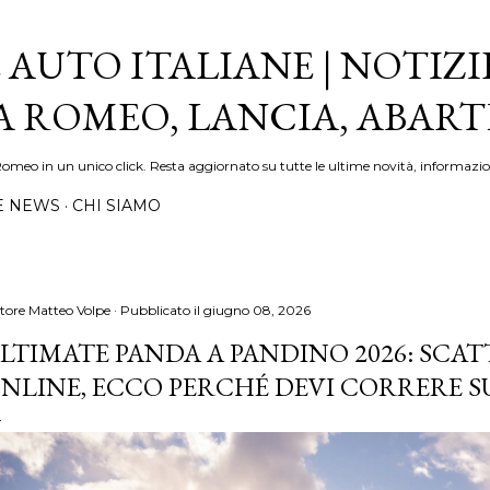
Passa ai contenuti principali
 AUTO ITALIANE | NOTIZI
FA ROMEO, LANCIA, ABAR
Romeo in un unico click. Resta aggiornato su tutte le ultime novità, informazio
E NEWS
CHI SIAMO
tore
Matteo Volpe
Pubblicato il
giugno 08, 2026
LTIMATE PANDA A PANDINO 2026: SCA
NLINE, ECCO PERCHÉ DEVI CORRERE SU