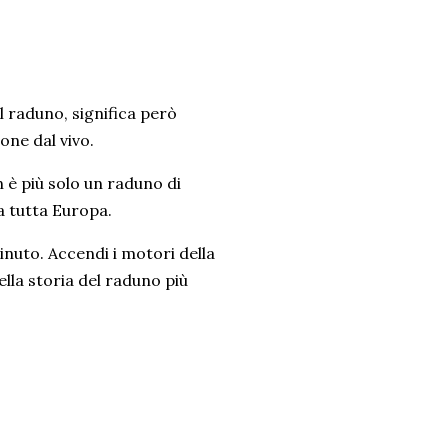
l raduno, significa però
one dal vivo.
n è più solo un raduno di
a tutta Europa.
minuto. Accendi i motori della
ella storia del raduno più