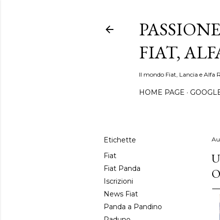
PASSIONE
FIAT, AL
Il mondo Fiat, Lancia e Alfa 
HOME PAGE
GOOGL
Etichette
Au
U
Fiat
Fiat Panda
O
Iscrizioni
News Fiat
Panda a Pandino
Raduno