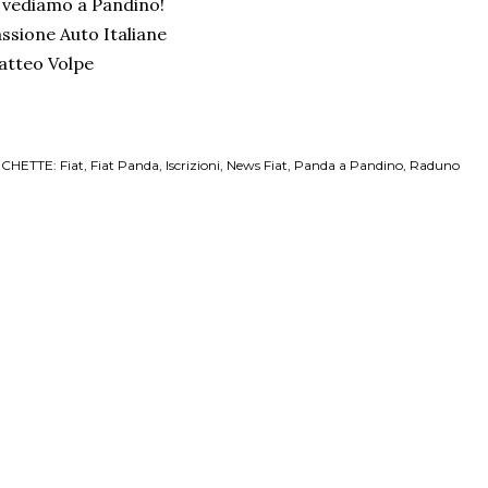
 vediamo a Pandino!
ssione Auto Italiane
atteo Volpe
ICHETTE:
Fiat
Fiat Panda
Iscrizioni
News Fiat
Panda a Pandino
Raduno