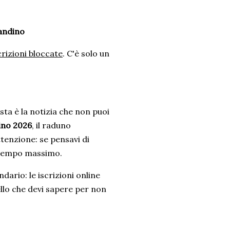
Pandino
scrizioni bloccate
. C'è solo un
sta è la notizia che non puoi
ino 2026
, il raduno
tenzione: se pensavi di
i tempo massimo.
dario: le iscrizioni online
ello che devi sapere per non