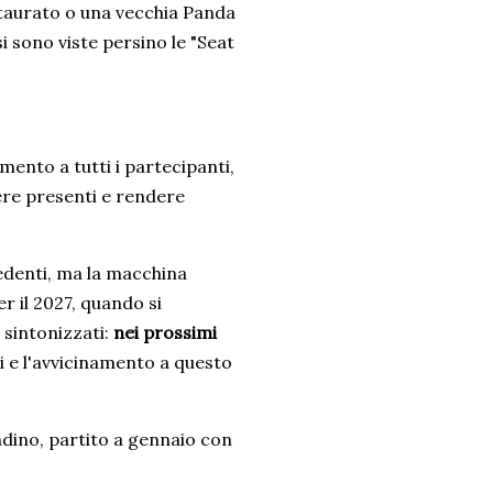
staurato o una vecchia Panda
si sono viste persino le "Seat
ento a tutti i partecipanti,
sere presenti e rendere
edenti, ma la macchina
r il 2027, quando si
 sintonizzati:
nei prossimi
li e l'avvicinamento a questo
ndino, partito a gennaio con