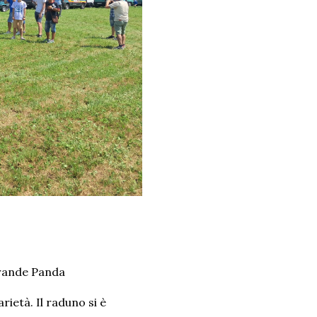
Grande Panda
ietà. Il raduno si è