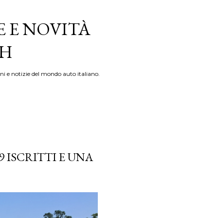
E E NOVITÀ
TH
ni e notizie del mondo auto italiano.
9 ISCRITTI E UNA