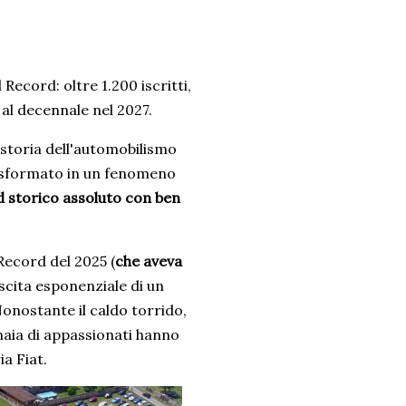
Record: oltre 1.200 iscritti,
al decennale nel 2027.
 storia dell'automobilismo
asformato in un fenomeno
 storico assoluto con ben
ecord del 2025 (
che aveva
scita esponenziale di un
Nonostante il caldo torrido,
inaia di appassionati hanno
a Fiat.