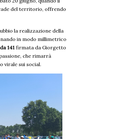
abato 20 giugno, quando il
rade del territorio, offrendo
bbio la realizzazione della
onando in modo millimetrico
da 141
firmata da Giorgetto
 passione, che rimarrà
virale sui social.