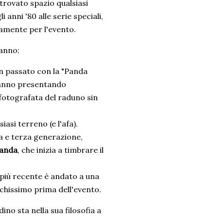
trovato spazio qualsiasi
 anni '80 alle serie speciali,
tamente per l'evento.
'anno:
in passato con la "Panda
t'anno presentando
 fotografata del raduno sin
iasi terreno (e l'afa).
a e terza generazione,
anda
, che inizia a timbrare il
o più recente è andato a una
chissimo prima dell'evento.
o sta nella sua filosofia a