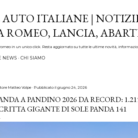
Passa ai contenuti principali
 AUTO ITALIANE | NOTIZI
FA ROMEO, LANCIA, ABAR
Romeo in un unico click. Resta aggiornato su tutte le ultime novità, informazio
E NEWS
CHI SIAMO
tore
Matteo Volpe
Pubblicato il
giugno 24, 2026
ANDA A PANDINO 2026 DA RECORD: 1.21
CRITTA GIGANTE DI SOLE PANDA 141