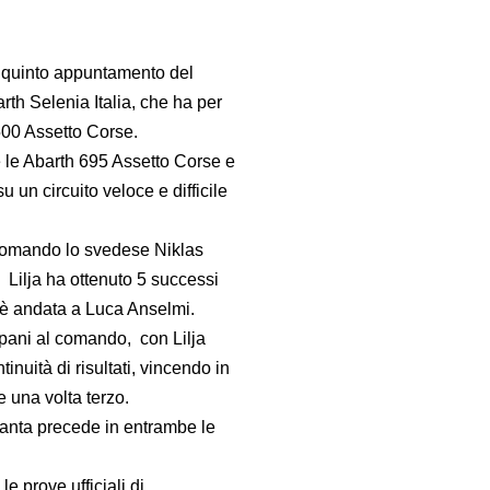
il quinto appuntamento del
th Selenia Italia, che ha per
500 Assetto Corse.
 le Abarth 695 Assetto Corse e
 un circuito veloce e difficile
 comando lo svedese Niklas
 Lilja ha ottenuto 5 successi
 è andata a Luca Anselmi.
pani al comando, con Lilja
uità di risultati, vincendo in
 una volta terzo.
ranta precede in entrambe le
 prove ufficiali di