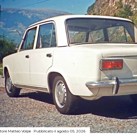
tore
Matteo Volpe
Pubblicato il
agosto 05, 2026