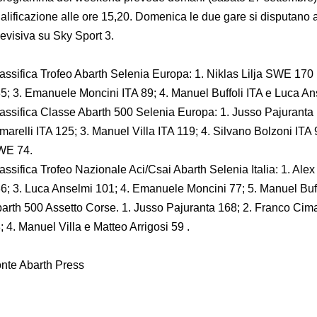
alificazione alle ore 15,20. Domenica le due gare si disputano al
levisiva su Sky Sport 3.
assifica Trofeo Abarth Selenia Europa: 1. Niklas Lilja SWE 170
5; 3. Emanuele Moncini ITA 89; 4. Manuel Buffoli ITA e Luca An
assifica Classe Abarth 500 Selenia Europa: 1. Jusso Pajuranta 
marelli ITA 125; 3. Manuel Villa ITA 119; 4. Silvano Bolzoni ITA 
WE 74.
assifica Trofeo Nazionale Aci/Csai Abarth Selenia Italia: 1. Alex
6; 3. Luca Anselmi 101; 4. Emanuele Moncini 77; 5. Manuel Buff
arth 500 Assetto Corse. 1. Jusso Pajuranta 168; 2. Franco Cima
; 4. Manuel Villa e Matteo Arrigosi 59 .
nte Abarth Press