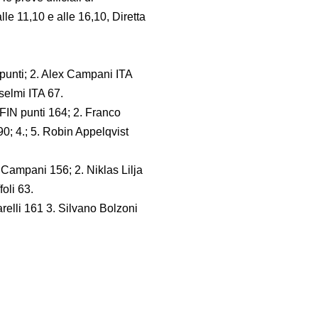
le 11,10 e alle 16,10, Diretta
 punti; 2. Alex Campani ITA
selmi ITA 67.
FIN punti 164; 2. Franco
90; 4.; 5. Robin Appelqvist
 Campani 156; 2. Niklas Lilja
oli 63.
relli 161 3. Silvano Bolzoni