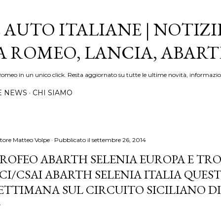
Passa ai contenuti principali
 AUTO ITALIANE | NOTIZI
FA ROMEO, LANCIA, ABAR
Romeo in un unico click. Resta aggiornato su tutte le ultime novità, informazio
E NEWS
CHI SIAMO
tore
Matteo Volpe
Pubblicato il
settembre 26, 2014
ROFEO ABARTH SELENIA EUROPA E TR
CI/CSAI ABARTH SELENIA ITALIA QUEST
ETTIMANA SUL CIRCUITO SICILIANO D