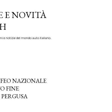
E E NOVITÀ
TH
ni e notizie del mondo auto italiano.
OFEO NAZIONALE
O FINE
I PERGUSA