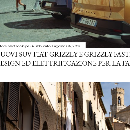
tore
Matteo Volpe
Pubblicato il
agosto 06, 2026
UOVI SUV FIAT GRIZZLY E GRIZZLY FASTB
ESIGN ED ELETTRIFICAZIONE PER LA F