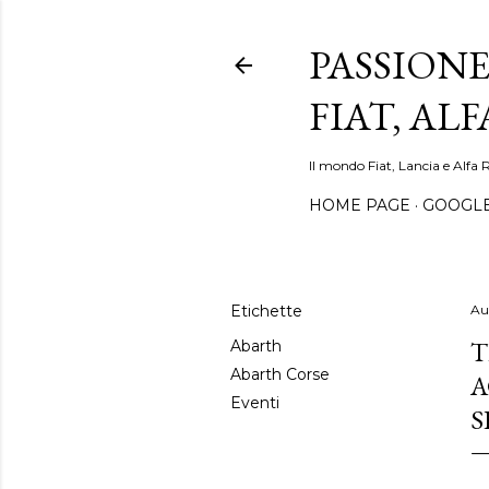
PASSIONE
FIAT, AL
Il mondo Fiat, Lancia e Alfa 
HOME PAGE
GOOGL
Etichette
Au
T
Abarth
Abarth Corse
A
Eventi
S