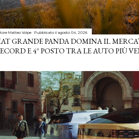
tore
Matteo Volpe
Pubblicato il
agosto 04, 2026
IAT GRANDE PANDA DOMINA IL MERCA
ECORD E 4° POSTO TRA LE AUTO PIÙ VE