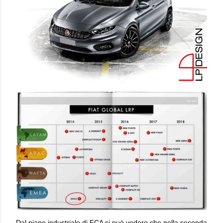
Dal piano industriale di FCA si può vedere che nella seconda