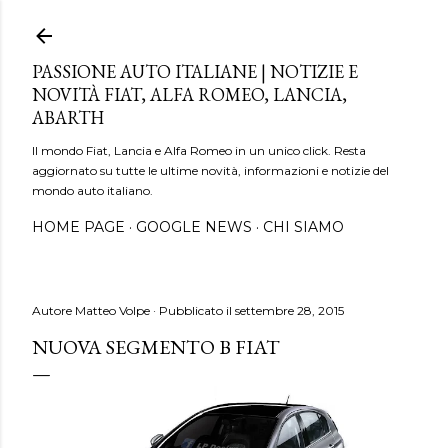
Passa ai contenuti principali
PASSIONE AUTO ITALIANE | NOTIZIE E
NOVITÀ FIAT, ALFA ROMEO, LANCIA,
ABARTH
Il mondo Fiat, Lancia e Alfa Romeo in un unico click. Resta
aggiornato su tutte le ultime novità, informazioni e notizie del
mondo auto italiano.
HOME PAGE
GOOGLE NEWS
CHI SIAMO
Autore
Matteo Volpe
Pubblicato il
settembre 28, 2015
NUOVA SEGMENTO B FIAT