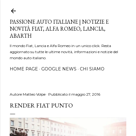
Passa ai contenuti principali
PASSIONE AUTO ITALIANE | NOTIZIE E
NOVITÀ FIAT, ALFA ROMEO, LANCIA,
ABARTH
Il mondo Fiat, Lancia e Alfa Romeo in un unico click. Resta
aggiornato su tutte le ultime novità, informazioni e notizie del
mondo auto italiano.
HOME PAGE
GOOGLE NEWS
CHI SIAMO
Autore
Matteo Volpe
Pubblicato il
maggio 27, 2016
RENDER FIAT PUNTO