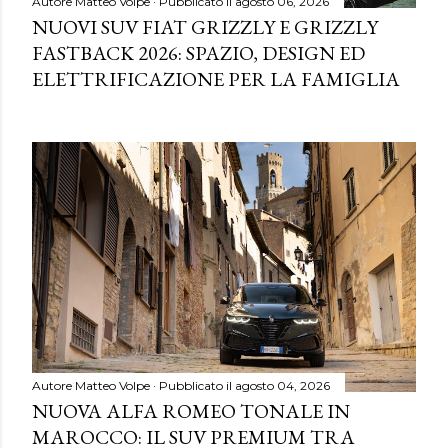
Autore
Matteo Volpe
Pubblicato il
agosto 06, 2026
NUOVI SUV FIAT GRIZZLY E GRIZZLY
FASTBACK 2026: SPAZIO, DESIGN ED
ELETTRIFICAZIONE PER LA FAMIGLIA
Autore
Matteo Volpe
Pubblicato il
agosto 04, 2026
NUOVA ALFA ROMEO TONALE IN
MAROCCO: IL SUV PREMIUM TRA