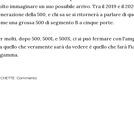
lto immaginare un suo possibile arrivo. Tra il 2019 e il 202
nerazione della 500, e chi sa se si ritornerà a parlare di q
me una grossa 500 di segmento B a cinque porte.
r molti, dopo 500, 500L e 500X, ci si può fermare con l'a
 quello che veramente sarà da vedere è quello che farà Fi
a gamma.
ICHETTE:
Commento