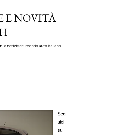
E E NOVITÀ
TH
ni e notizie del mondo auto italiano.
Seg
uici
su