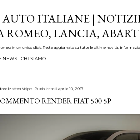
Passa ai contenuti principali
 AUTO ITALIANE | NOTIZI
FA ROMEO, LANCIA, ABAR
Romeo in un unico click. Resta aggiornato su tutte le ultime novità, informazio
E NEWS
CHI SIAMO
tore
Matteo Volpe
Pubblicato il
aprile 10, 2017
OMMENTO RENDER FIAT 500 5P