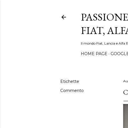
PASSIONE
FIAT, AL
Il mondo Fiat, Lancia e Alfa 
HOME PAGE
GOOGL
Etichette
Au
C
Commento