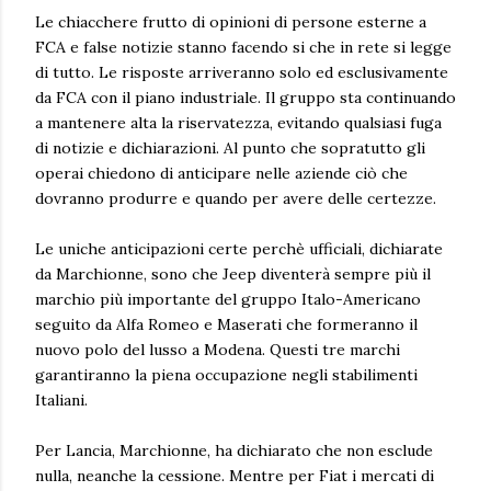
Le chiacchere frutto di opinioni di persone esterne a
FCA e false notizie stanno facendo si che in rete si legge
di tutto. Le risposte arriveranno solo ed esclusivamente
da FCA con il piano industriale. Il gruppo sta continuando
a mantenere alta la riservatezza, evitando qualsiasi fuga
di notizie e dichiarazioni. Al punto che sopratutto gli
operai chiedono di anticipare nelle aziende ciò che
dovranno produrre e quando per avere delle certezze.
Le uniche anticipazioni certe perchè ufficiali, dichiarate
da Marchionne, sono che Jeep diventerà sempre più il
marchio più importante del gruppo Italo-Americano
seguito da Alfa Romeo e Maserati che formeranno il
nuovo polo del lusso a Modena. Questi tre marchi
garantiranno la piena occupazione negli stabilimenti
Italiani.
Per Lancia, Marchionne, ha dichiarato che non esclude
nulla, neanche la cessione. Mentre per Fiat i mercati di