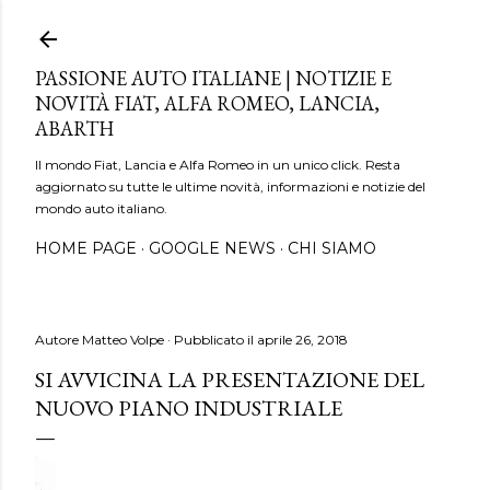
Passa ai contenuti principali
PASSIONE AUTO ITALIANE | NOTIZIE E
NOVITÀ FIAT, ALFA ROMEO, LANCIA,
ABARTH
Il mondo Fiat, Lancia e Alfa Romeo in un unico click. Resta
aggiornato su tutte le ultime novità, informazioni e notizie del
mondo auto italiano.
HOME PAGE
GOOGLE NEWS
CHI SIAMO
Autore
Matteo Volpe
Pubblicato il
aprile 26, 2018
SI AVVICINA LA PRESENTAZIONE DEL
NUOVO PIANO INDUSTRIALE