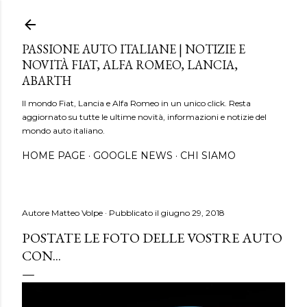
Passa ai contenuti principali
PASSIONE AUTO ITALIANE | NOTIZIE E
NOVITÀ FIAT, ALFA ROMEO, LANCIA,
ABARTH
Il mondo Fiat, Lancia e Alfa Romeo in un unico click. Resta
aggiornato su tutte le ultime novità, informazioni e notizie del
mondo auto italiano.
HOME PAGE
GOOGLE NEWS
CHI SIAMO
Autore
Matteo Volpe
Pubblicato il
giugno 29, 2018
POSTATE LE FOTO DELLE VOSTRE AUTO
CON...