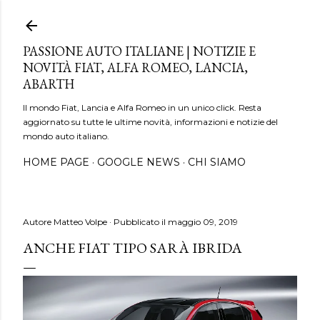
Passa ai contenuti principali
PASSIONE AUTO ITALIANE | NOTIZIE E
NOVITÀ FIAT, ALFA ROMEO, LANCIA,
ABARTH
Il mondo Fiat, Lancia e Alfa Romeo in un unico click. Resta
aggiornato su tutte le ultime novità, informazioni e notizie del
mondo auto italiano.
HOME PAGE
GOOGLE NEWS
CHI SIAMO
Autore
Matteo Volpe
Pubblicato il
maggio 09, 2019
ANCHE FIAT TIPO SARÀ IBRIDA