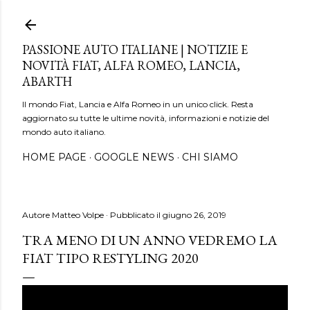
Passa ai contenuti principali
PASSIONE AUTO ITALIANE | NOTIZIE E
NOVITÀ FIAT, ALFA ROMEO, LANCIA,
ABARTH
Il mondo Fiat, Lancia e Alfa Romeo in un unico click. Resta
aggiornato su tutte le ultime novità, informazioni e notizie del
mondo auto italiano.
HOME PAGE
GOOGLE NEWS
CHI SIAMO
Autore
Matteo Volpe
Pubblicato il
giugno 26, 2019
TRA MENO DI UN ANNO VEDREMO LA
FIAT TIPO RESTYLING 2020