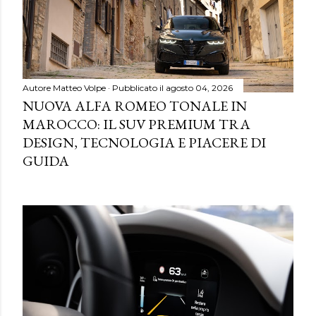
Autore
Matteo Volpe
Pubblicato il
agosto 04, 2026
NUOVA ALFA ROMEO TONALE IN
MAROCCO: IL SUV PREMIUM TRA
DESIGN, TECNOLOGIA E PIACERE DI
GUIDA