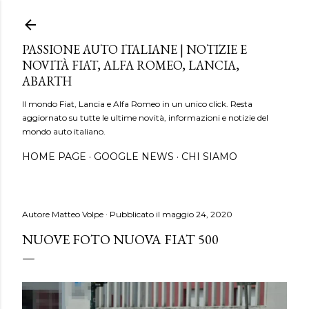
Passa ai contenuti principali
PASSIONE AUTO ITALIANE | NOTIZIE E
NOVITÀ FIAT, ALFA ROMEO, LANCIA,
ABARTH
Il mondo Fiat, Lancia e Alfa Romeo in un unico click. Resta
aggiornato su tutte le ultime novità, informazioni e notizie del
mondo auto italiano.
HOME PAGE
GOOGLE NEWS
CHI SIAMO
Autore
Matteo Volpe
Pubblicato il
maggio 24, 2020
NUOVE FOTO NUOVA FIAT 500