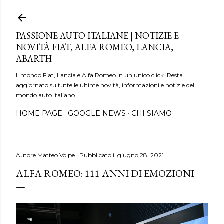
Passa ai contenuti principali
PASSIONE AUTO ITALIANE | NOTIZIE E
NOVITÀ FIAT, ALFA ROMEO, LANCIA,
ABARTH
Il mondo Fiat, Lancia e Alfa Romeo in un unico click. Resta
aggiornato su tutte le ultime novità, informazioni e notizie del
mondo auto italiano.
HOME PAGE
GOOGLE NEWS
CHI SIAMO
Autore
Matteo Volpe
Pubblicato il
giugno 28, 2021
ALFA ROMEO: 111 ANNI DI EMOZIONI